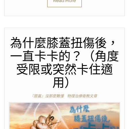
Read More
為什麼膝蓋扭傷後，
一直卡卡的？（角度
受限或突然卡住適
用）
『膝蓋』沒那麼難懂
物理治療衛教文章