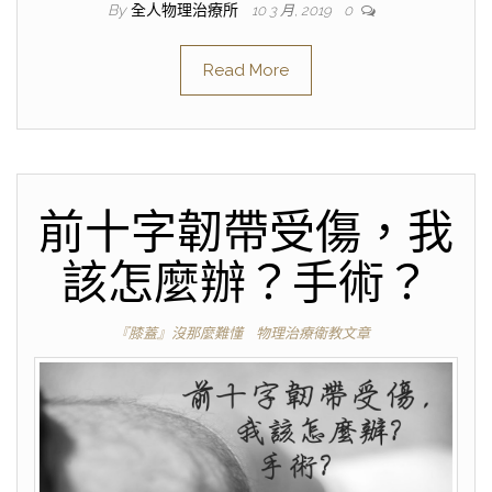
By
全人物理治療所
10 3 月, 2019
0
Read More
前十字韌帶受傷，我
該怎麼辦？手術？
『膝蓋』沒那麼難懂
物理治療衛教文章