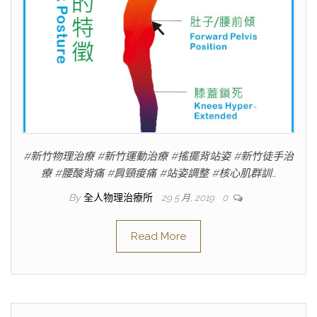
#新竹物理治療 #新竹運動治療 #搖擺背站姿 #新竹徒手治
療 #腰酸背痛 #肩頸痠痛 #站姿調整 #核心肌群訓…
By
全人物理治療所
29 5 月, 2019
0
Read More