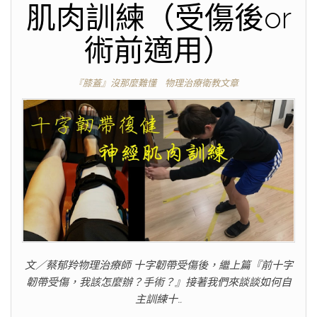
肌肉訓練（受傷後or
術前適用）
『膝蓋』沒那麼難懂
物理治療衛教文章
文／蔡郁羚物理治療師 十字韌帶受傷後，繼上篇『前十字
韌帶受傷，我該怎麼辦？手術？』接著我們來談談如何自
主訓練十…