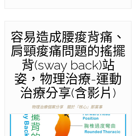
容易造成腰痠背痛、
肩頸痠痛問題的搖擺
背(sway back)站
姿，物理治療-運動
治療分享(含影片)
物理治療個案分享
關於『核心』那黨事