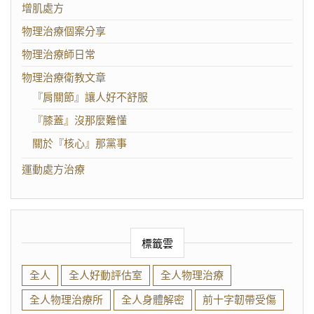
增肌處方
物理治療個案分享
物理治療師日常
物理治療衛教文章
『肩關節』讓人好不舒服
『膝蓋』沒那麼難懂
關於『核心』那黨事
運動處方治療
標籤雲
全人
全人好動評估室
全人物理治療
全人物理治療所
全人身體解密
前十字韌帶受傷