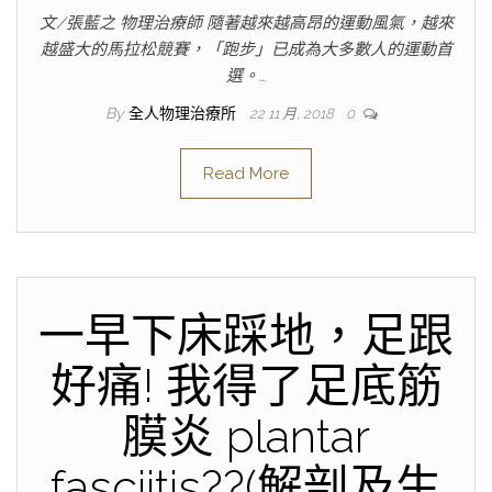
文/張藍之 物理治療師 隨著越來越高昂的運動風氣，越來
越盛大的馬拉松競賽，「跑步」已成為大多數人的運動首
選。…
By
全人物理治療所
22 11 月, 2018
0
Read More
一早下床踩地，足跟
好痛! 我得了足底筋
膜炎 plantar
fasciitis??(解剖及生