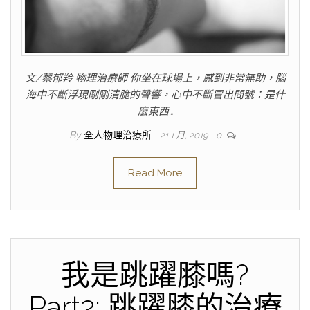
文/蔡郁羚 物理治療師 你坐在球場上，感到非常無助，腦
海中不斷浮現剛剛清脆的聲響，心中不斷冒出問號：是什
麼東西…
By
全人物理治療所
21 1 月, 2019
0
Read More
我是跳躍膝嗎?
Part2: 跳躍膝的治療