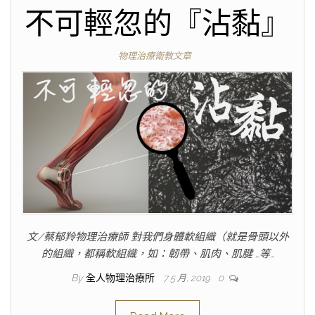
不可輕忽的『沾黏』
物理治療衛教文章
文/蔡郁羚物理治療師 對我們身體軟組織（就是骨頭以外
的組織，都稱軟組織，如：韌帶、肌肉、肌腱 …等…
By
全人物理治療所
7 5 月, 2019
0