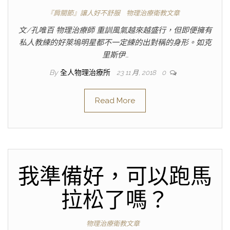
『肩關節』讓人好不舒服
物理治療衛教文章
文/孔唯百 物理治療師 重訓風氣越來越盛行，但即便擁有
私人教練的好萊塢明星都不一定練的出對稱的身形。如克
里斯伊…
By
全人物理治療所
23 11 月, 2018
0
Read More
我準備好，可以跑馬
拉松了嗎？
物理治療衛教文章