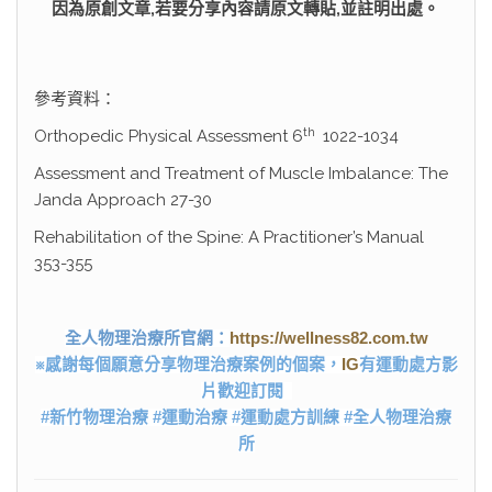
因為原創文章,若要分享內容請原文轉貼,並註明出處。
參考資料：
th
Orthopedic Physical Assessment 6
1022-1034
Assessment and Treatment of Muscle Imbalance: The
Janda Approach 27-30
Rehabilitation of the Spine: A Practitioner’s Manual
353-355
https://wellness82.com.tw
全人物理治療所官網：
※感謝每個願意分享物理治療案例的個案，
IG
有運動處方影
片歡迎訂閱
#新竹物理治療 #運動治療 #運動處方訓練 #全人物理治療
所