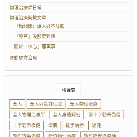
物理治療師日常
物理治療衛教文章
『肩關節』讓人好不舒服
『膝蓋』沒那麼難懂
關於『核心』那黨事
運動處方治療
標籤雲
全人
全人好動評估室
全人物理治療
全人物理治療所
全人身體解密
前十字韌帶受傷
十字韌帶復健
增肌
徒手治療
復健
新竹徒手治療
新竹物理治療
新竹物理治療師