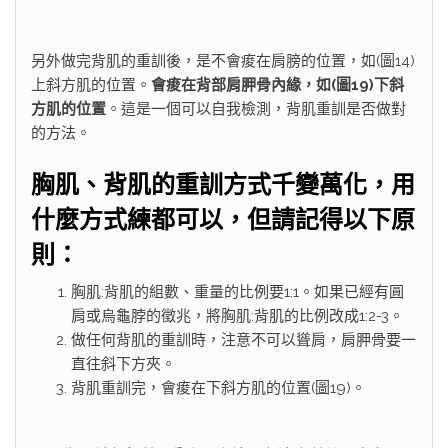
另外做完背肌的重訓後，是不會痠在肩膀的位置，如(圖14)
上斜方肌的位置。
會痠在背部肩胛骨內緣，如
(
圖19)
下斜
方肌的位置
。這是一個可以自我檢測，背肌重訓是否做對
的方法。
胸肌、背肌的重訓方式千變萬化，用
什麼方式練都可以，但請記得以下原
則：
胸肌:背肌的組數、重量的比例要1:1。如果已經有圓
肩或烏龜脖的徵兆，將胸肌:背肌的比例改成1:2-3。
做任何背肌的重訓時，注意不可以聳肩，肩胛骨要一
直往斜下方夾。
背肌重訓完，會痠在下斜方肌的位置(圖19)。