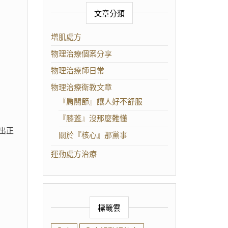
文章分類
增肌處方
物理治療個案分享
。
物理治療師日常
物理治療衛教文章
『肩關節』讓人好不舒服
『膝蓋』沒那麼難懂
出正
關於『核心』那黨事
運動處方治療
標籤雲