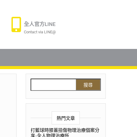
全人官方LINE
Contact via LINE@
熱門文章
打籃球時膝蓋扭傷物理治療個案分
享-全人物理治療所