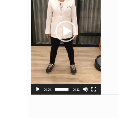
00:00
00:11