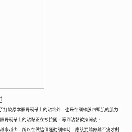
t
除了打破原本髕骨韌帶上的沾粘外，也是在訓練股四頭肌的肌力。
臏骨韌帶上的沾黏正在被拉開，等到沾黏被拉開後，
越來越少，所以在做這個運動訓練時，應該要越做越不痛才對。