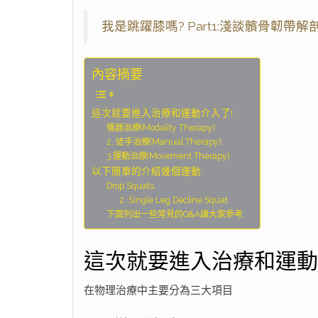
我是跳躍膝嗎? Part1:淺談髕骨韌帶
內容摘要
這次就要進入治療和運動介入了!
儀器治療(Modality Therapy):
2. 徒手治療(Manual Therapy):
3.運動治療(Movement Therapy)
以下簡單的介紹幾個運動:
Drop Squats
2. Single Leg Decline Squat
下面列出一些常見的Q&A讓大家參考:
這次就要進入治療和運動
在物理治療中主要分為三大項目