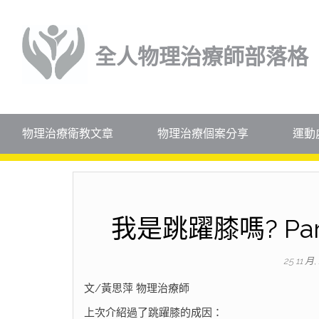
全人物理治療師部落格
物理治療衛教文章
物理治療個案分享
運動
我是跳躍膝嗎? Pa
25 11 月,
文/黃思萍 物理治療師
上次介紹過了跳躍膝的成因：