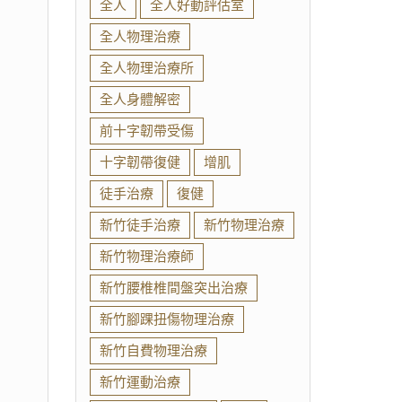
全人
全人好動評估室
全人物理治療
全人物理治療所
全人身體解密
前十字韌帶受傷
十字韌帶復健
增肌
徒手治療
復健
新竹徒手治療
新竹物理治療
新竹物理治療師
新竹腰椎椎間盤突出治療
新竹腳踝扭傷物理治療
新竹自費物理治療
新竹運動治療