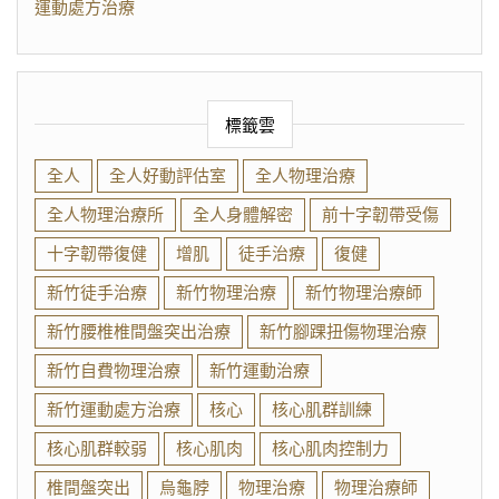
運動處方治療
標籤雲
全人
全人好動評估室
全人物理治療
全人物理治療所
全人身體解密
前十字韌帶受傷
十字韌帶復健
增肌
徒手治療
復健
新竹徒手治療
新竹物理治療
新竹物理治療師
新竹腰椎椎間盤突出治療
新竹腳踝扭傷物理治療
新竹自費物理治療
新竹運動治療
新竹運動處方治療
核心
核心肌群訓練
核心肌群較弱
核心肌肉
核心肌肉控制力
椎間盤突出
烏龜脖
物理治療
物理治療師