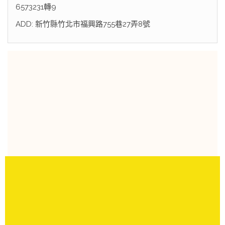
6573231轉9
ADD: 新竹縣竹北市福興路755巷27弄8號