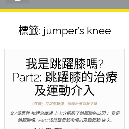
標籤:
jumper’s knee
我是跳躍膝嗎?
Part2: 跳躍膝的治療
及運動介入
『膝蓋』沒那麼難懂
物理治療衛教文章
文/黃思萍 物理治療師 上次介紹過了跳躍膝的成因： 我是
跳躍膝嗎? Part1:淺談髕骨韌帶解剖及跳躍膝 這次…