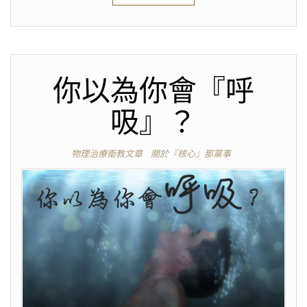
你以為你會『呼
吸』？
物理治療衛教文章
關於『核心』那黨事