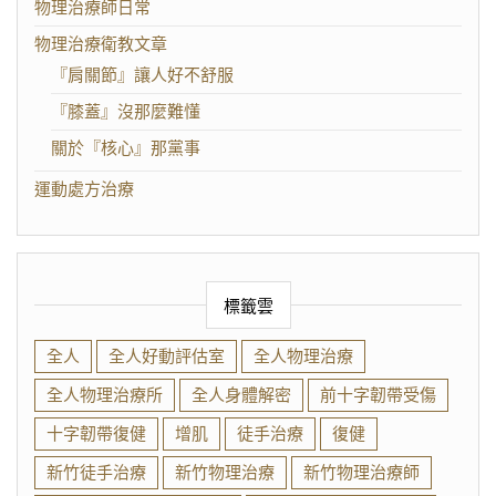
物理治療師日常
物理治療衛教文章
『肩關節』讓人好不舒服
『膝蓋』沒那麼難懂
關於『核心』那黨事
運動處方治療
標籤雲
全人
全人好動評估室
全人物理治療
全人物理治療所
全人身體解密
前十字韌帶受傷
十字韌帶復健
增肌
徒手治療
復健
新竹徒手治療
新竹物理治療
新竹物理治療師