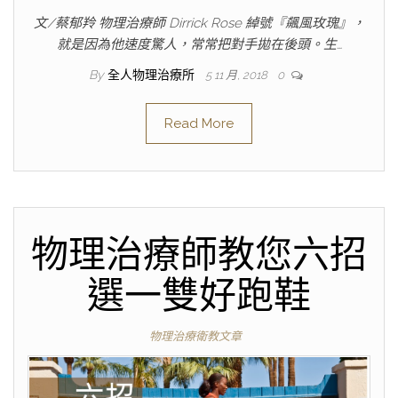
文/蔡郁羚 物理治療師 Dirrick Rose 綽號『飆風玫瑰』，
就是因為他速度驚人，常常把對手拋在後頭。生…
By
全人物理治療所
5 11 月, 2018
0
Read More
物理治療師教您六招
選一雙好跑鞋
物理治療衛教文章