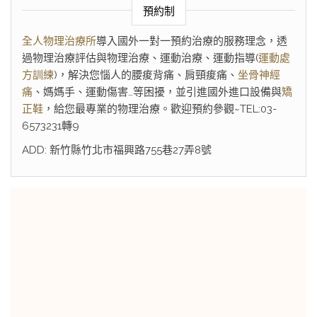
預約制
全人物理治療所
導入國外一對一預約治療的服務理念，透
過物理治療評估與物理治療、運動治療、運動指導(
運動處
方訓練
)，解決您惱人的腰痠背痛、肩頸痠痛、
坐骨神經
痛
、媽媽手、運動傷害…等困擾，並引進國外進口設備與
矯
正鞋
，給您最專業的物理治療。歡迎預約參觀~TEL:03-
6573231轉9
ADD: 新竹縣竹北市福興路755巷27弄8號