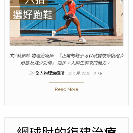
文/蔡郁羚 物理治療師 『正確的鞋子可以改變或修復跑步
形態及減少受傷』 跑步，人與生俱來的能力，…
By
全人物理治療所
16 9 月, 2018
0
Read More