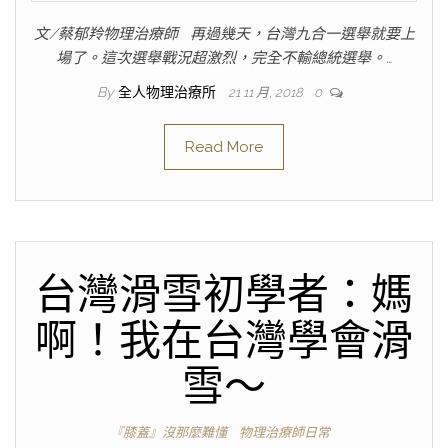
文/蔡郁羚物理治療師 再過幾天，台灣九合一選舉就要上
場了。這次選舉戰況超激烈，完全不輸總統選舉。…
By
全人物理治療所
21 11 月, 2018
0
Read More
台灣滑雪初學者：媽
啊！我在台灣學會滑
雪～
『膝蓋』沒那麼難懂
物理治療師日常