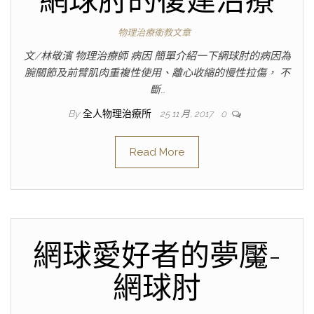
網球肘的復建治療
物理治療衛教文章
文/林敬濱 物理治療師 病因 簡單介紹一下網球肘的病因為
腕關節及前臂肌肉重複性使用、離心收縮的慢性拉傷， 不
斷…
By
全人物理治療所
25 11 月, 2017
0
Read More
網球愛好者的夢魘-
網球肘