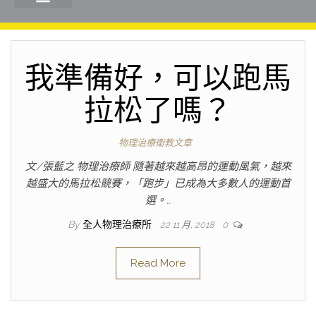
我準備好，可以跑馬
拉松了嗎？
物理治療衛教文章
文/張藍之 物理治療師 隨著越來越高昂的運動風氣，越來
越盛大的馬拉松競賽，「跑步」已成為大多數人的運動首
選。…
By
全人物理治療所
22 11 月, 2018
0
Read More