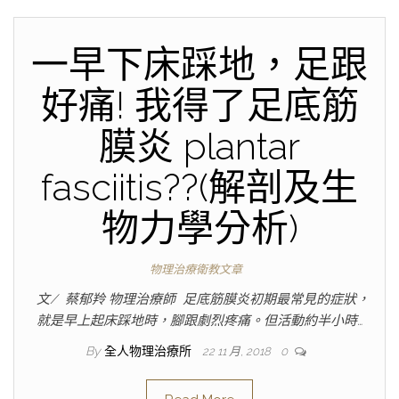
一早下床踩地，足跟
好痛! 我得了足底筋
膜炎 plantar
fasciitis??(解剖及生
物力學分析)
物理治療衛教文章
文/ 蔡郁羚 物理治療師 足底筋膜炎初期最常見的症狀，
就是早上起床踩地時，腳跟劇烈疼痛。但活動約半小時…
By
全人物理治療所
22 11 月, 2018
0