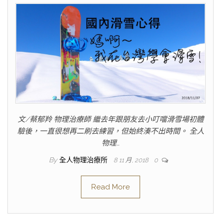
文/蔡郁羚 物理治療師 繼去年跟朋友去小叮噹滑雪場初體
驗後，一直很想再二刷去練習，但始終湊不出時間。 全人
物理…
By
全人物理治療所
8 11 月, 2018
0
Read More