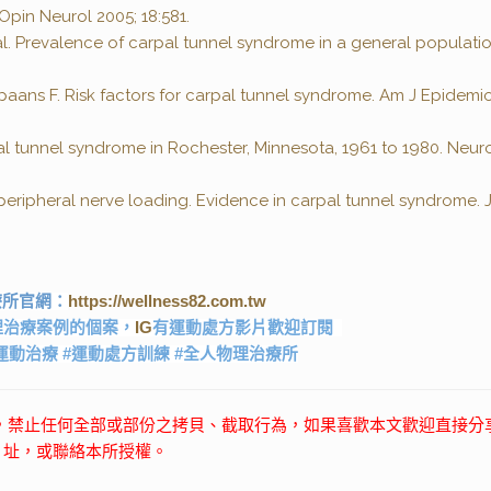
Opin Neurol 2005; 18:581.
al. Prevalence of carpal tunnel syndrome in a general populatio
paans F. Risk factors for carpal tunnel syndrome. Am J Epidemio
pal tunnel syndrome in Rochester, Minnesota, 1961 to 1980. Neu
eripheral nerve loading. Evidence in carpal tunnel syndrome. 
https://wellness82.com.tw
療所官網：
理治療案例的個案，
IG
有運動處方影片歡迎訂閱
運動治療 #運動處方訓練 #全人物理治療所
，禁止任何全部或部份之拷貝、截取行為，如果喜歡本文歡迎直接分
址，或聯絡本所授權。