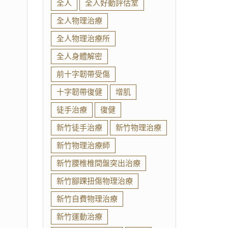
全人
全人好動評估室
全人物理治療
全人物理治療所
全人身體解密
前十字韌帶受傷
十字韌帶復健
增肌
徒手治療
復健
新竹徒手治療
新竹物理治療
新竹物理治療師
新竹腰椎椎間盤突出治療
新竹腳踝扭傷物理治療
新竹自費物理治療
新竹運動治療