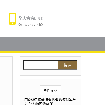
全人官方LINE
Contact via LINE@
熱門文章
打籃球時膝蓋扭傷物理治療個案分
享-全人物理治療所