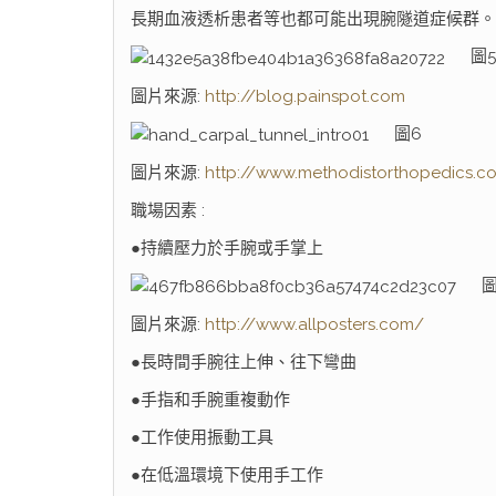
長期血液透析患者等也都可能出現腕隧道症候群。
圖5
圖片來源:
http://blog.painspot.com
圖6
圖片來源:
http://www.methodistorthopedics.c
職場因素 :
●持續壓力於手腕或手掌上
圖
圖片來源:
http://www.allposters.com/
●長時間手腕往上伸、往下彎曲
●手指和手腕重複動作
●工作使用振動工具
●在低溫環境下使用手工作