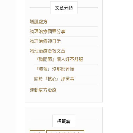
文章分類
增肌處方
物理治療個案分享
物理治療師日常
物理治療衛教文章
『肩關節』讓人好不舒服
『膝蓋』沒那麼難懂
關於『核心』那黨事
運動處方治療
標籤雲