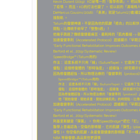
Kevin Durant (2019): KD是唯一的「醫學奇蹟」
了疫情 。 而且，KD的打法也變了 。 從以前的「滿場
DeMarcus Cousins (2018): 「表弟」就是Tatu
接脫軌 。
Tatum的復健神速，不是因為他的肌腱「癒合」的比較快
間點，比傳統手術早了「整整6週」！
他幾乎跳過了傳統復健最痛苦、最耗時的「肌肉萎縮 -> 
加速復健準則（Accelerated Protocol）證據顯
“Early Functional Rehabilitation Improves Outcomes A
Barford et al., 2019 (Systematic Review)
SpeedBridge™ (Tatum用的)
作法： 這套系統不只用「線」(SutureTape) 。 它還
優點： 這個修復體的「即時強度」，超級強。 (研究顯示
因為修復體超強，所以物理治療的「復健準則（protoco
SpeedBridge™ (Tatum用的)
作法： 這套系統不只用「線」(SutureTape) 。 它還用
優點： 這個修復體的「即時強度」，超級強。 (研究顯示它
因為修復體超強，所以物理治療的「復健準則（protocol
他「開始復健、開始承重、開始訓練肌肉」的時間點，比傳
加速復健準則（Accelerated Protocol）證據顯
“Early Functional Rehabilitation Improves Outcomes A
Barford et al., 2019 (Systematic Review)
阿基里斯腱是「彈簧」 。 你用SpeedBridge™把它
醫學上普遍認為，受傷的那條腿， 它的肌腱「彈性」(pliabili
彈性 )。 你受傷的肌腱，永遠會跟健康的那條腿「不一樣」
NBA 等級復健=高品質但更謹慎