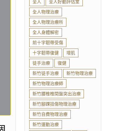
全人
全人好動評估室
全人物理治療
全人物理治療所
全人身體解密
前十字韌帶受傷
十字韌帶復健
增肌
徒手治療
復健
新竹徒手治療
新竹物理治療
新竹物理治療師
新竹腰椎椎間盤突出治療
新竹腳踝扭傷物理治療
新竹自費物理治療
新竹運動治療
個