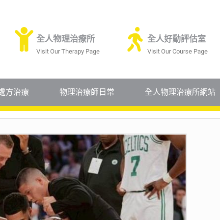
全人物理治療所
全人好動評估室
Visit Our Therapy Page
Visit Our Course Page
處方治療
物理治療師日常
全人物理治療所網站