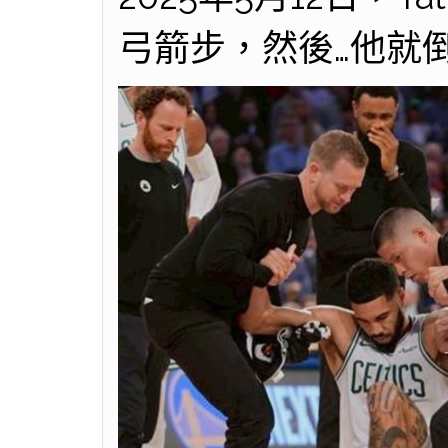
弓箭步，然後…他就