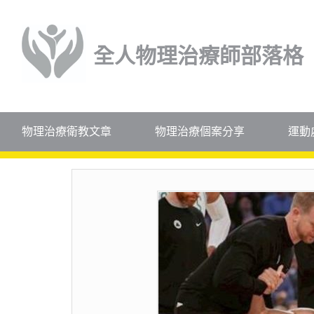
全人物理治療師部落格
物理治療衛教文章
物理治療個案分享
運動