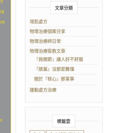
包含
文章分類
涯直
增肌處方
的時
物理治療個案分享
物理治療師日常
物理治療衛教文章
『肩關節』讓人好不舒服
『膝蓋』沒那麼難懂
關於『核心』那黨事
運動處方治療
標籤雲
的