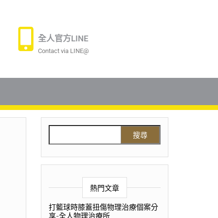
全人官方LINE
Contact via LINE@
熱門文章
打籃球時膝蓋扭傷物理治療個案分
享-全人物理治療所