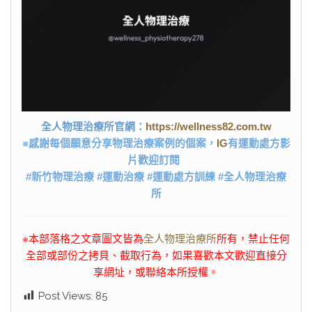
https://wellness82.com.tw
全人物理治療所官網：
※感謝每個願意分享物理治療案例的個案，
IG
有運動處方影
片歡迎訂閱
#新竹物理治療 #運動治療 #運動處方訓練 #全人物理治療
所
※本部落格之文章圖文皆為
全人物理治療所
所有，禁止任何
全部或部份之拷貝、截取行為，如果喜歡本文歡迎直接分
享網址，或聯絡本所授權。
Post Views:
85