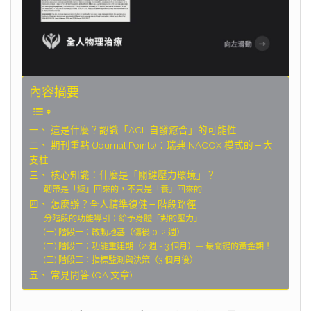
內容摘要
一、 這是什麼？認識「ACL 自發癒合」的可能性
二、 期刊重點 (Journal Points)：瑞典 NACOX 模式的三大
支柱
三、 核心知識：什麼是「關鍵壓力環境」？
韌帶是「練」回來的，不只是「養」回來的
四、 怎麼辦？全人精準復健三階段路徑
分階段的功能導引：給予身體「對的壓力」
(一) 階段一：啟動地基（傷後 0-2 週）
(二) 階段二：功能重建期（2 週 - 3 個月）— 最關鍵的黃金期！
(三) 階段三：指標監測與決策（3 個月後）
五、 常見問答 (QA 文章)