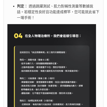
判定：
透過跳躍測試、肌力對稱性測量等數據說
話。若穩定性良好且功能達成標竿，您可能就此省下
一場手術！