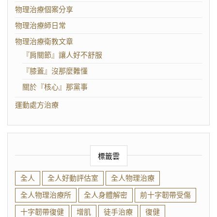
物理治療個案分享
物理治療師日常
物理治療衛教文章
『肩關節』讓人好不舒服
『膝蓋』沒那麼難懂
關於『核心』那黨事
運動處方治療
標籤雲
全人
全人好動評估室
全人物理治療
全人物理治療所
全人身體解密
前十字韌帶受傷
十字韌帶復健
增肌
徒手治療
復健