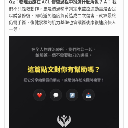
Q3：物理治療在 ACL 修復過程中扮演什麼角色？
A：
我
們不只是教動作，更是透過精準判定來監控運動量是否足
以誘發修復，同時避免過度負荷造成二次傷害。就算最終
仍需手術，復健累積的肌力基礎也會讓術後康復速度快人
一等。