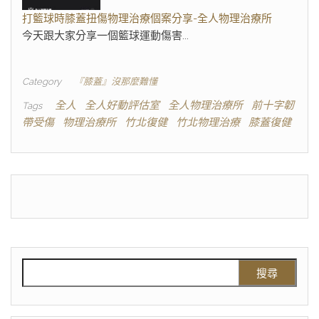
打籃球時膝蓋扭傷物理治療個案分享-全人物理治療所
今天跟大家分享一個籃球運動傷害...
Category
『膝蓋』沒那麼難懂
全人
全人好動評估室
全人物理治療所
前十字韌
Tags
帶受傷
物理治療所
竹北復健
竹北物理治療
膝蓋復健