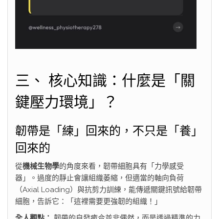
三、 核心知識：什麼是「關
鍵壓力環境」？
韌帶是「練」回來的，不只是「養」
回來的
從
機械生物學
的角度來看，韌帶細胞具有「力學感受
器」。過度的靜止會讓組織萎縮，但適當的軸向負荷
（Axial Loading）與抗剪力訓練，能傳遞關鍵訊號給韌帶
細胞，告訴它：「這裡需要更強韌的組織！」
全人觀點：
韌帶的自發癒合並非偶然，而是透過精準的力