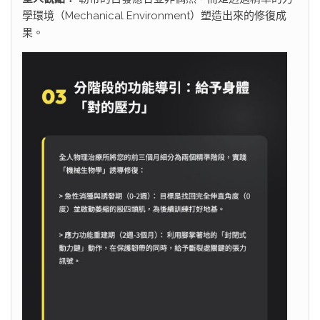
學環境（Mechanical Environment）塑造出來的修復成
果。