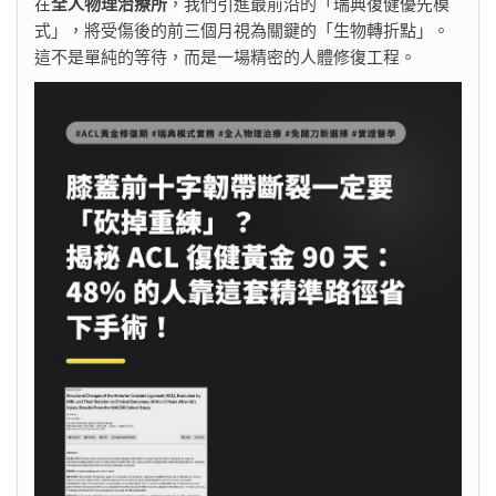
在
全人物理治療所
，我們引進最前沿的「瑞典復健優先模
式」，將受傷後的前三個月視為關鍵的「生物轉折點」。
這不是單純的等待，而是一場精密的人體修復工程。