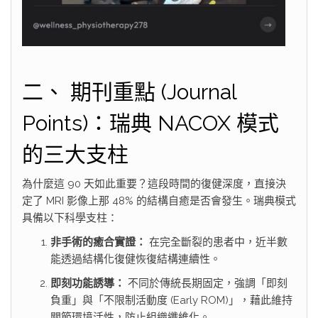
二、 期刊重點 (Journal
Points)：瑞典 NACOX 模式
的三大支柱
為什麼這 90 天如此重要？這段時間的復健深度，直接決
定了 MRI 影像上那 48% 的結構自癒是否會發生。瑞典模式
具備以下科學支柱：
非手術的癒合實證：
在完全斷裂的患者中，近半數
能透過結構化復健恢復結構連續性。
即刻功能誘導：
不同於傳統長期固定，強調「即刻
負重」與「不限制活動度 (Early ROM)」，藉此維持
關節環境活性，防止組織纖維化。