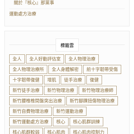
關於『核心』那黨事
運動處方治療
標籤雲
全人
全人好動評估室
全人物理治療
全人物理治療所
全人身體解密
前十字韌帶受傷
十字韌帶復健
增肌
徒手治療
復健
新竹徒手治療
新竹物理治療
新竹物理治療師
新竹腰椎椎間盤突出治療
新竹腳踝扭傷物理治療
新竹自費物理治療
新竹運動治療
新竹運動處方治療
核心
核心肌群訓練
核心肌群較弱
核心肌肉
核心肌肉控制力