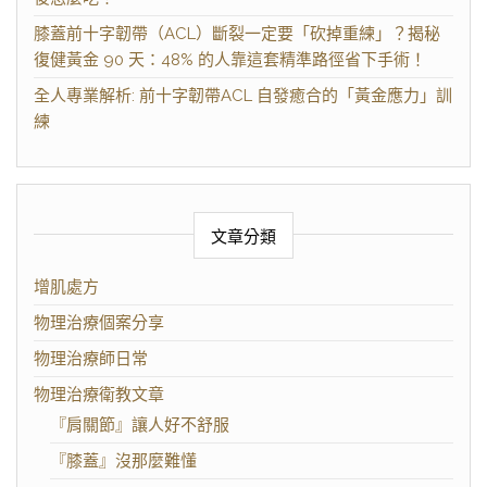
膝蓋前十字韌帶（ACL）斷裂一定要「砍掉重練」？揭秘
復健黃金 90 天：48% 的人靠這套精準路徑省下手術！
全人專業解析: 前十字韌帶ACL 自發癒合的「黃金應力」訓
練
文章分類
增肌處方
物理治療個案分享
物理治療師日常
物理治療衛教文章
『肩關節』讓人好不舒服
『膝蓋』沒那麼難懂