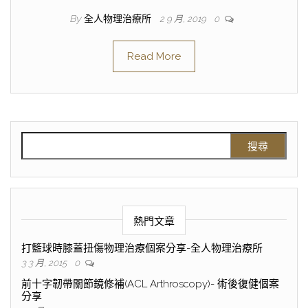
By
全人物理治療所
2 9 月, 2019
0
Read More
熱門文章
打籃球時膝蓋扭傷物理治療個案分享-全人物理治療所
3 3 月, 2015
0
前十字韌帶關節鏡修補(ACL Arthroscopy)- 術後復健個案
分享