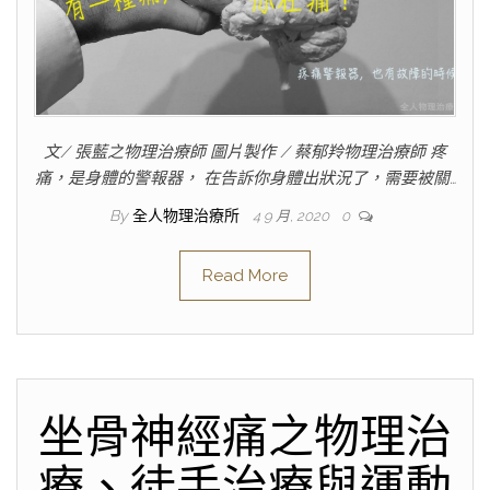
文/ 張藍之物理治療師 圖片製作 / 蔡郁羚物理治療師 疼
痛，是身體的警報器， 在告訴你身體出狀況了，需要被關…
By
全人物理治療所
4 9 月, 2020
0
Read More
坐骨神經痛之物理治
療、徒手治療與運動