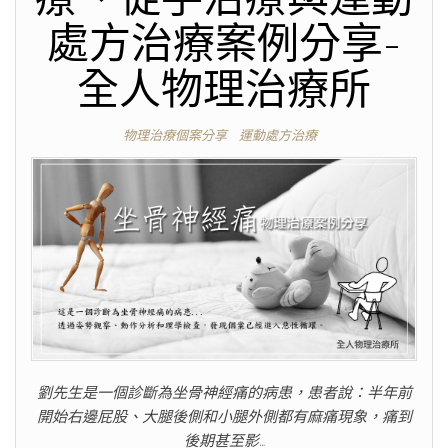
處方治療案例分享-
全人物理治療所
物理治療個案分享
運動處方治療
劉先生是一個診斷為坐骨神經痛的病患，患者說：半年前
開始右邊屁股、大腿後側和小腿外側都有麻痛現象，痛到
後期甚至影…