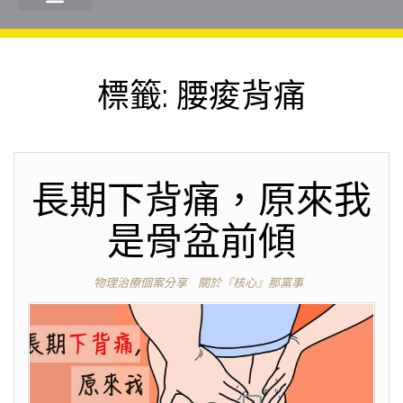
標籤:
腰痠背痛
長期下背痛，原來我
是骨盆前傾
物理治療個案分享
關於『核心』那黨事