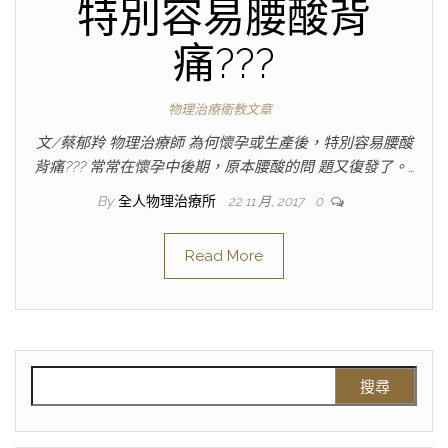
特別容易腰酸背
痛???
物理治療衛教文章
文/蔡郁羚 物理治療師 為何懷孕或生產後，特別容易腰酸
背痛??? 常常在懷孕中後期，原本腰酸的問 題又復發了。…
By
全人物理治療所
22 11 月, 2017
0
Read More