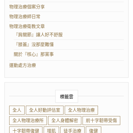
物理治療個案分享
物理治療師日常
物理治療衛教文章
『肩關節』讓人好不舒服
『膝蓋』沒那麼難懂
關於『核心』那黨事
運動處方治療
標籤雲
全人
全人好動評估室
全人物理治療
全人物理治療所
全人身體解密
前十字韌帶受傷
十字韌帶復健
增肌
徒手治療
復健