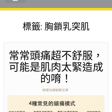
標籤:
胸鎖乳突肌
常常頭痛超不舒服，
可能是肌肉太緊造成
的唷！
物理治療衛教文章