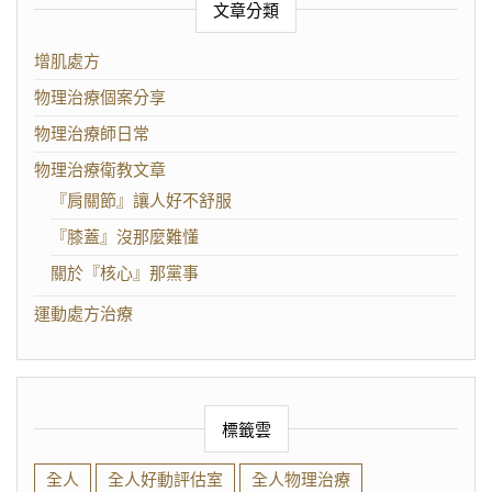
文章分類
增肌處方
物理治療個案分享
物理治療師日常
物理治療衛教文章
『肩關節』讓人好不舒服
『膝蓋』沒那麼難懂
關於『核心』那黨事
運動處方治療
標籤雲
全人
全人好動評估室
全人物理治療