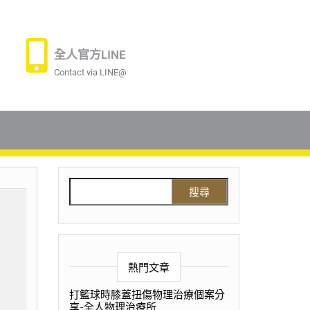
全人官方LINE
Contact via LINE@
熱門文章
打籃球時膝蓋扭傷物理治療個案分
享-全人物理治療所