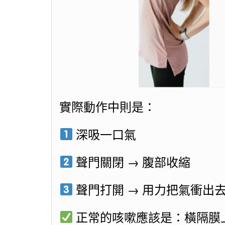
實際動作中則是：
深吸一口氣
聲門關閉 → 腹部收縮
聲門打開 → 用力把氣衝出
正常的咳嗽應該是：橫隔膜上