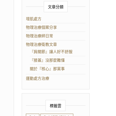
文章分類
增肌處方
物理治療個案分享
物理治療師日常
物理治療衛教文章
『肩關節』讓人好不舒服
『膝蓋』沒那麼難懂
關於『核心』那黨事
運動處方治療
標籤雲