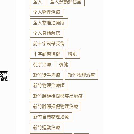
全人
全人好動評估室
全人物理治療
全人物理治療所
全人身體解密
前十字韌帶受傷
十字韌帶復健
增肌
徒手治療
復健
覆
新竹徒手治療
新竹物理治療
新竹物理治療師
新竹腰椎椎間盤突出治療
新竹腳踝扭傷物理治療
新竹自費物理治療
新竹運動治療