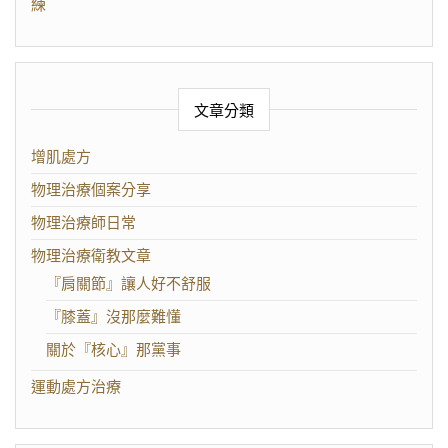
練
文章分類
增肌處方
物理治療個案分享
物理治療師日常
物理治療衛教文章
『肩關節』讓人好不舒服
『膝蓋』沒那麼難懂
關於『核心』那黨事
運動處方治療