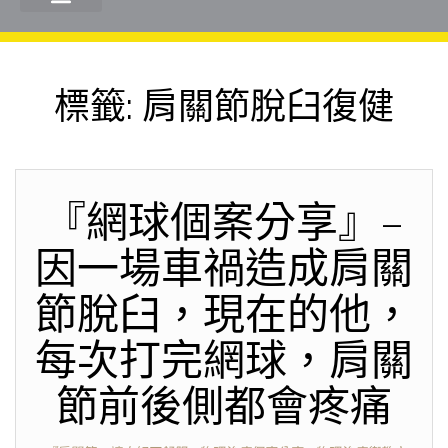
標籤:
肩關節脫臼復健
『網球個案分享』–
因一場車禍造成肩關
節脫臼，現在的他，
每次打完網球，肩關
節前後側都會疼痛