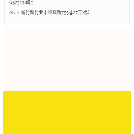
6573231轉9
ADD: 新竹縣竹北市福興路755巷27弄8號