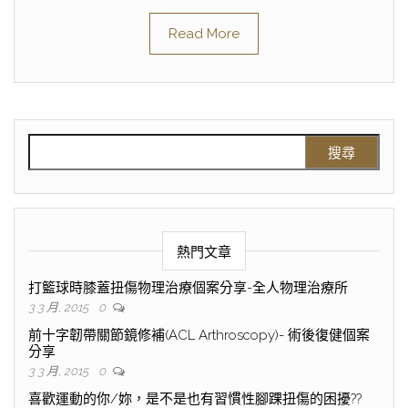
Read More
熱門文章
打籃球時膝蓋扭傷物理治療個案分享-全人物理治療所
3 3 月, 2015
0
前十字韌帶關節鏡修補(ACL Arthroscopy)- 術後復健個案
分享
3 3 月, 2015
0
喜歡運動的你/妳，是不是也有習慣性腳踝扭傷的困擾??