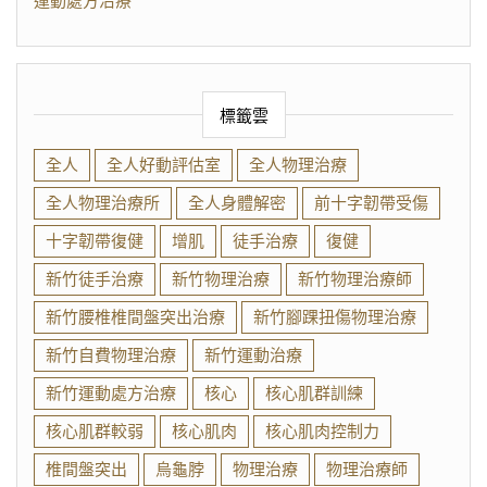
運動處方治療
標籤雲
全人
全人好動評估室
全人物理治療
全人物理治療所
全人身體解密
前十字韌帶受傷
十字韌帶復健
增肌
徒手治療
復健
新竹徒手治療
新竹物理治療
新竹物理治療師
新竹腰椎椎間盤突出治療
新竹腳踝扭傷物理治療
新竹自費物理治療
新竹運動治療
新竹運動處方治療
核心
核心肌群訓練
核心肌群較弱
核心肌肉
核心肌肉控制力
椎間盤突出
烏龜脖
物理治療
物理治療師