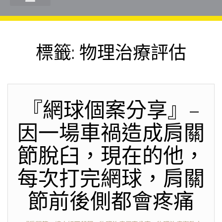
標籤:
物理治療評估
『網球個案分享』–
因一場車禍造成肩關
節脫臼，現在的他，
每次打完網球，肩關
節前後側都會疼痛