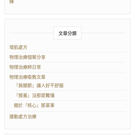
練
文章分類
增肌處方
物理治療個案分享
物理治療師日常
物理治療衛教文章
『肩關節』讓人好不舒服
『膝蓋』沒那麼難懂
關於『核心』那黨事
運動處方治療