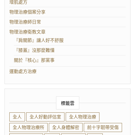
增肌處方
物理治療個案分享
物理治療師日常
物理治療衛教文章
『肩關節』讓人好不舒服
『膝蓋』沒那麼難懂
關於『核心』那黨事
運動處方治療
標籤雲
全人
全人好動評估室
全人物理治療
全人物理治療所
全人身體解密
前十字韌帶受傷