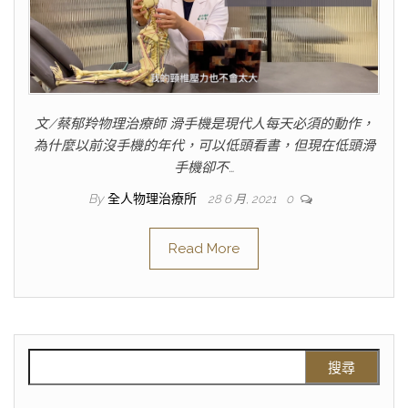
文/蔡郁羚物理治療師 滑手機是現代人每天必須的動作，
為什麼以前沒手機的年代，可以低頭看書，但現在低頭滑
手機卻不…
By
全人物理治療所
28 6 月, 2021
0
Read More