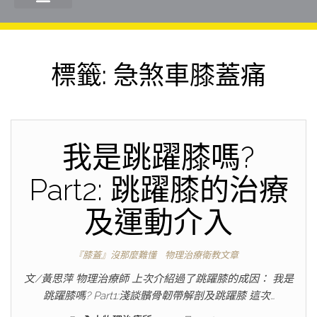
標籤:
急煞車膝蓋痛
我是跳躍膝嗎?
Part2: 跳躍膝的治療
及運動介入
『膝蓋』沒那麼難懂
物理治療衛教文章
文/黃思萍 物理治療師 上次介紹過了跳躍膝的成因： 我是
跳躍膝嗎? Part1:淺談髕骨韌帶解剖及跳躍膝 這次…