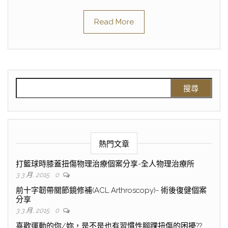
Read More
熱門文章
打籃球時膝蓋扭傷物理治療個案分享-全人物理治療所
3 3 月, 2015
0
前十字韌帶關節鏡修補(ACL Arthroscopy)- 術後復健個案
分享
3 3 月, 2015
0
喜歡運動的你/妳，是不是也有習慣性腳踝扭傷的困擾??