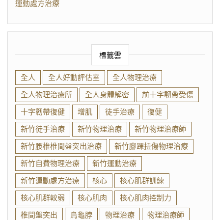
運動處方治療
標籤雲
全人
全人好動評估室
全人物理治療
全人物理治療所
全人身體解密
前十字韌帶受傷
十字韌帶復健
增肌
徒手治療
復健
新竹徒手治療
新竹物理治療
新竹物理治療師
新竹腰椎椎間盤突出治療
新竹腳踝扭傷物理治療
新竹自費物理治療
新竹運動治療
新竹運動處方治療
核心
核心肌群訓練
核心肌群較弱
核心肌肉
核心肌肉控制力
椎間盤突出
烏龜脖
物理治療
物理治療師