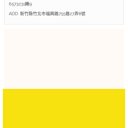
6573231轉9
ADD: 新竹縣竹北市福興路755巷27弄8號