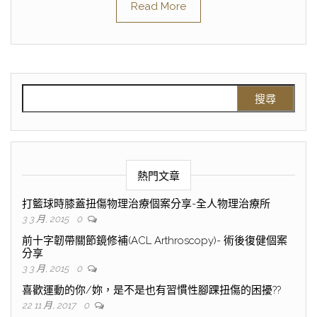
Read More
熱門文章
打籃球時膝蓋扭傷物理治療個案分享-全人物理治療所
3 3 月, 2015
0
前十字韌帶關節鏡修補(ACL Arthroscopy)- 術後復健個案
分享
3 3 月, 2015
0
喜歡運動的你/妳，是不是也有習慣性腳踝扭傷的困擾??
22 11 月, 2017
0