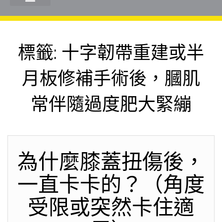
標籤:
十字韌帶重建或半
月板修補手術後，膕肌
常伴隨過度肥大緊繃
為什麼膝蓋扭傷後，
一直卡卡的？（角度
受限或突然卡住適