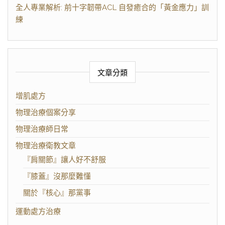
全人專業解析: 前十字韌帶ACL 自發癒合的「黃金應力」訓
練
文章分類
增肌處方
物理治療個案分享
物理治療師日常
物理治療衛教文章
『肩關節』讓人好不舒服
『膝蓋』沒那麼難懂
關於『核心』那黨事
運動處方治療