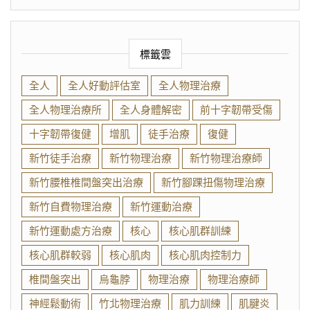
標籤雲
全人
全人好動評估室
全人物理治療
全人物理治療所
全人身體解密
前十字韌帶受傷
十字韌帶復健
增肌
徒手治療
復健
新竹徒手治療
新竹物理治療
新竹物理治療師
新竹腰椎椎間盤突出治療
新竹腳踝扭傷物理治療
新竹自費物理治療
新竹運動治療
新竹運動處方治療
核心
核心肌群訓練
核心肌群較弱
核心肌肉
核心肌肉控制力
椎間盤突出
烏龜脖
物理治療
物理治療師
神經鬆動術
竹北物理治療
肌力訓練
肌腱炎