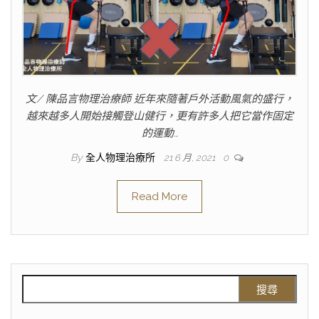
文/ 陳品言物理治療師 近年來隨著戶外活動風氣的盛行，
越來越多人開始接觸登山健行，更有許多人把它當作固定
的運動…
By
全人物理治療所
21 6 月, 2021
0
Read More