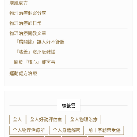
增肌處方
物理治療個案分享
物理治療師日常
物理治療衛教文章
『肩關節』讓人好不舒服
『膝蓋』沒那麼難懂
關於『核心』那黨事
運動處方治療
標籤雲
全人
全人好動評估室
全人物理治療
全人物理治療所
全人身體解密
前十字韌帶受傷