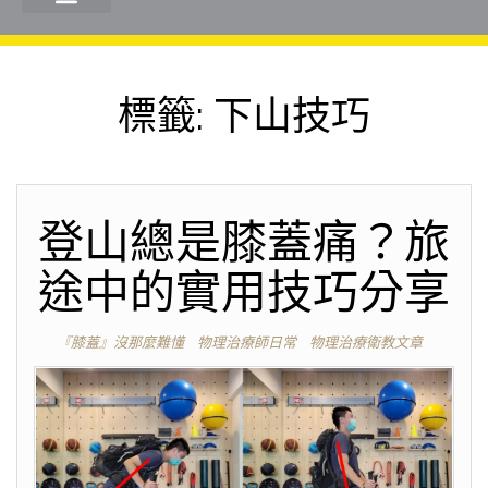
標籤:
下山技巧
登山總是膝蓋痛？旅
途中的實用技巧分享
『膝蓋』沒那麼難懂
物理治療師日常
物理治療衛教文章