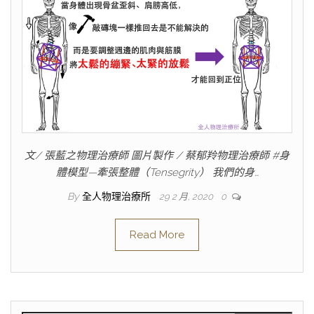
文/ 張藍之物理治療師 圖片製作 / 蔡郁羚物理治療師 #身
體模型—牽張整體（Tensegrity） 我們的身…
By
全人物理治療所
29 2 月, 2020
0
Read More