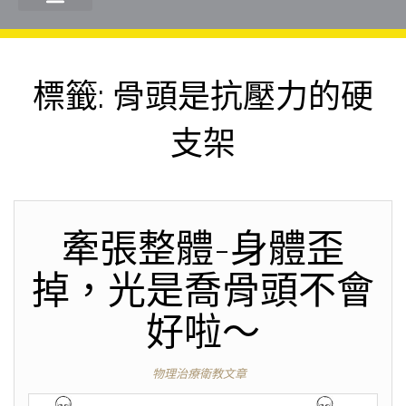
標籤:
骨頭是抗壓力的硬
支架
牽張整體-身體歪
掉，光是喬骨頭不會
好啦～
物理治療衛教文章