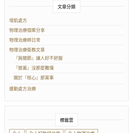
文章分類
增肌處方
物理治療個案分享
物理治療師日常
物理治療衛教文章
『肩關節』讓人好不舒服
『膝蓋』沒那麼難懂
關於『核心』那黨事
運動處方治療
標籤雲