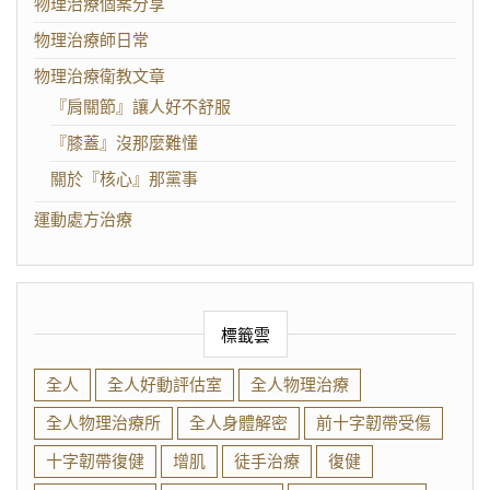
物理治療個案分享
物理治療師日常
物理治療衛教文章
『肩關節』讓人好不舒服
『膝蓋』沒那麼難懂
關於『核心』那黨事
運動處方治療
標籤雲
全人
全人好動評估室
全人物理治療
全人物理治療所
全人身體解密
前十字韌帶受傷
十字韌帶復健
增肌
徒手治療
復健