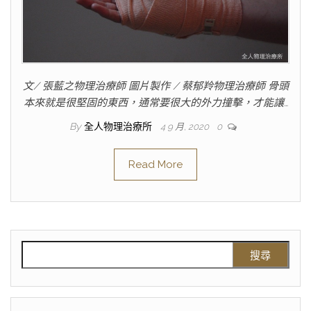
文/ 張藍之物理治療師 圖片製作 / 蔡郁羚物理治療師 骨頭
本來就是很堅固的東西，通常要很大的外力撞擊，才能讓…
By
全人物理治療所
4 9 月, 2020
0
Read More