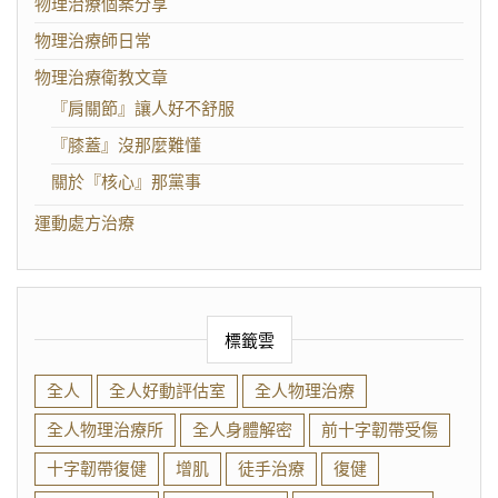
物理治療個案分享
物理治療師日常
物理治療衛教文章
『肩關節』讓人好不舒服
『膝蓋』沒那麼難懂
關於『核心』那黨事
運動處方治療
標籤雲
全人
全人好動評估室
全人物理治療
全人物理治療所
全人身體解密
前十字韌帶受傷
十字韌帶復健
增肌
徒手治療
復健