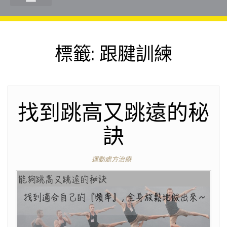
標籤:
跟腱訓練
找到跳高又跳遠的秘
訣
運動處方治療