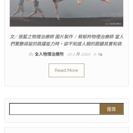
文/ 張藍之物理治療師 圖片製作 / 蔡郁羚物理治療師 當人
們驚艷袋鼠的跳躍能力時，卻不知道人類的跟腱其實和袋…
By
全人物理治療所
20 2 月, 2020
0
Read More