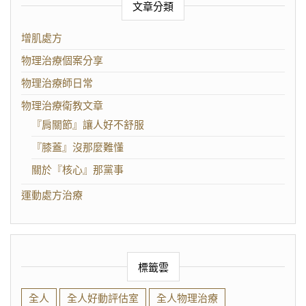
文章分類
增肌處方
物理治療個案分享
物理治療師日常
物理治療衛教文章
『肩關節』讓人好不舒服
『膝蓋』沒那麼難懂
關於『核心』那黨事
運動處方治療
標籤雲
全人
全人好動評估室
全人物理治療