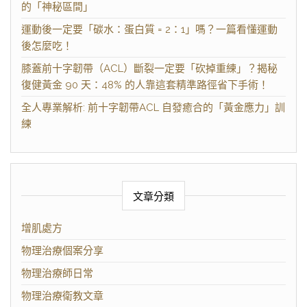
的「神秘區間」
運動後一定要「碳水：蛋白質 = 2：1」嗎？一篇看懂運動
後怎麼吃！
膝蓋前十字韌帶（ACL）斷裂一定要「砍掉重練」？揭秘
復健黃金 90 天：48% 的人靠這套精準路徑省下手術！
全人專業解析: 前十字韌帶ACL 自發癒合的「黃金應力」訓
練
文章分類
增肌處方
物理治療個案分享
物理治療師日常
物理治療衛教文章