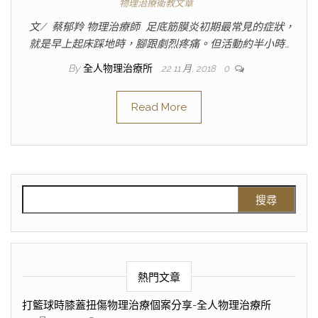
物理治療衛教文章
文/ 蔡郁羚 物理治療師 足底筋膜炎初期最常見的症狀，
就是早上起床踩地時，腳跟劇烈疼痛。但活動約半小時…
By
全人物理治療所
22 11 月, 2018
0
Read More
熱門文章
打籃球時膝蓋扭傷物理治療個案分享-全人物理治療所