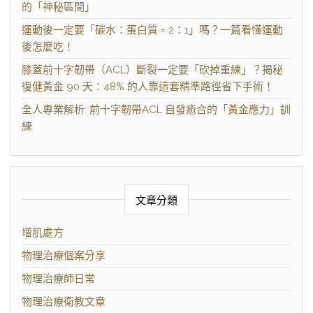
的「神秘區間」
運動後一定要「碳水：蛋白質 = 2：1」嗎？一篇看懂運動
後怎麼吃！
膝蓋前十字韌帶（ACL）斷裂一定要「砍掉重練」？揭秘
復健黃金 90 天：48% 的人靠這套精準路徑省下手術！
全人專業解析: 前十字韌帶ACL 自發癒合的「黃金應力」訓
練
文章分類
增肌處方
物理治療個案分享
物理治療師日常
物理治療衛教文章