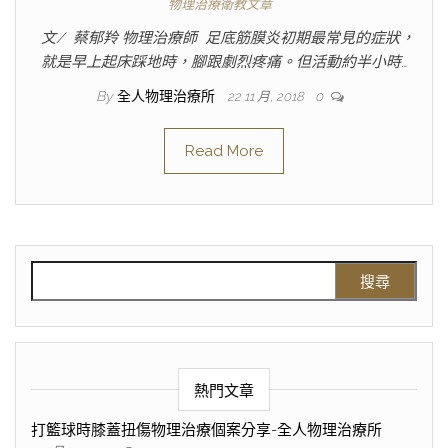
物理治療衛教文章
文/ 蔡郁羚 物理治療師 足底筋膜炎初期最常見的症狀，
就是早上起床踩地時，腳跟劇烈疼痛。但活動約半小時…
By
全人物理治療所
22 11 月, 2018
0
Read More
熱門文章
打籃球時膝蓋扭傷物理治療個案分享-全人物理治療所