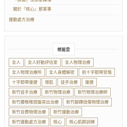
關於『核心』那黨事
運動處方治療
標籤雲
全人
全人好動評估室
全人物理治療
全人物理治療所
全人身體解密
前十字韌帶受傷
十字韌帶復健
增肌
徒手治療
復健
新竹徒手治療
新竹物理治療
新竹物理治療師
新竹腰椎椎間盤突出治療
新竹腳踝扭傷物理治療
新竹自費物理治療
新竹運動治療
新竹運動處方治療
核心
核心肌群訓練