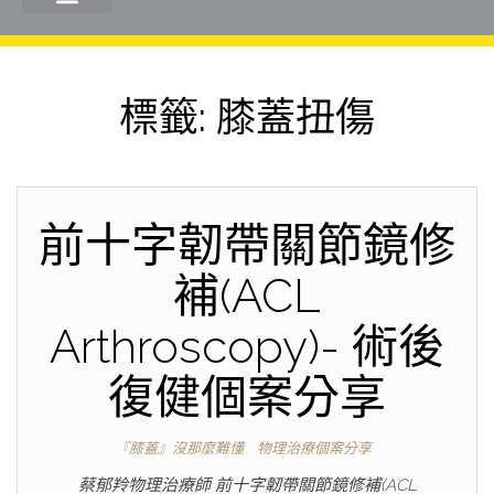
標籤:
膝蓋扭傷
前十字韌帶關節鏡修
補(ACL
Arthroscopy)- 術後
復健個案分享
『膝蓋』沒那麼難懂
物理治療個案分享
蔡郁羚物理治療師 前十字韌帶關節鏡修補(ACL