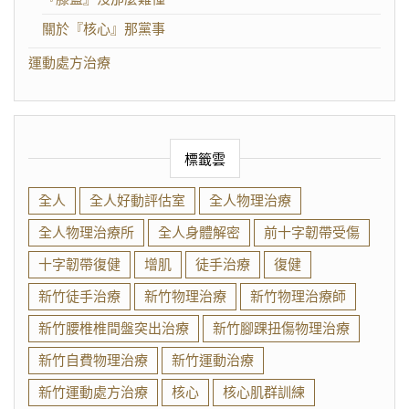
關於『核心』那黨事
運動處方治療
標籤雲
全人
全人好動評估室
全人物理治療
全人物理治療所
全人身體解密
前十字韌帶受傷
十字韌帶復健
增肌
徒手治療
復健
新竹徒手治療
新竹物理治療
新竹物理治療師
新竹腰椎椎間盤突出治療
新竹腳踝扭傷物理治療
新竹自費物理治療
新竹運動治療
新竹運動處方治療
核心
核心肌群訓練