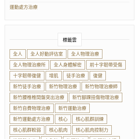
運動處方治療
標籤雲
全人
全人好動評估室
全人物理治療
全人物理治療所
全人身體解密
前十字韌帶受傷
十字韌帶復健
增肌
徒手治療
復健
新竹徒手治療
新竹物理治療
新竹物理治療師
新竹腰椎椎間盤突出治療
新竹腳踝扭傷物理治療
新竹自費物理治療
新竹運動治療
新竹運動處方治療
核心
核心肌群訓練
核心肌群較弱
核心肌肉
核心肌肉控制力