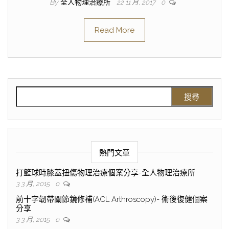
By
全人物理治療所
22 11 月, 2017
0
Read More
熱門文章
打籃球時膝蓋扭傷物理治療個案分享-全人物理治療所
3 3 月, 2015
0
前十字韌帶關節鏡修補(ACL Arthroscopy)- 術後復健個案
分享
3 3 月, 2015
0