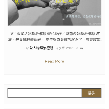
文/ 張藍之物理治療師 圖片製作 / 蔡郁羚物理治療師 疼
痛，是身體的警報器， 在告訴你身體出狀況了，需要被關…
By
全人物理治療所
4 9 月, 2020
0
Read More