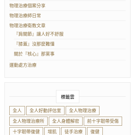
物理治療個案分享
物理治療師日常
物理治療衛教文章
『肩關節』讓人好不舒服
『膝蓋』沒那麼難懂
關於『核心』那黨事
運動處方治療
標籤雲
全人
全人好動評估室
全人物理治療
全人物理治療所
全人身體解密
前十字韌帶受傷
十字韌帶復健
增肌
徒手治療
復健