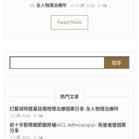
By
全人物理治療所
22 11 月, 2019
0
Read More
熱門文章
打籃球時膝蓋扭傷物理治療個案分享-全人物理治療所
3 3 月, 2015
0
前十字韌帶關節鏡修補(ACL Arthroscopy)- 術後復健個案
分享
3 3 月, 2015
0