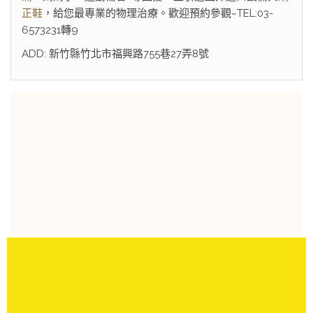
正鞋
，給您最專業的物理治療。歡迎預約參觀~TEL:03-
6573231轉9
ADD: 新竹縣竹北市福興路755巷27弄8號