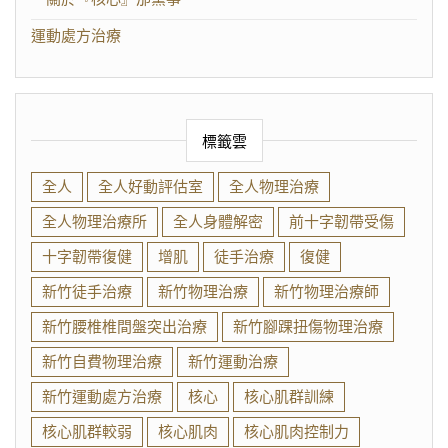
運動處方治療
標籤雲
全人
全人好動評估室
全人物理治療
全人物理治療所
全人身體解密
前十字韌帶受傷
十字韌帶復健
增肌
徒手治療
復健
新竹徒手治療
新竹物理治療
新竹物理治療師
新竹腰椎椎間盤突出治療
新竹腳踝扭傷物理治療
新竹自費物理治療
新竹運動治療
新竹運動處方治療
核心
核心肌群訓練
核心肌群較弱
核心肌肉
核心肌肉控制力