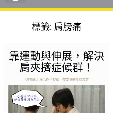
標籤:
肩膀痛
靠運動與伸展，解決
肩夾擠症候群！
『肩關節』讓人好不舒服
物理治療衛教文章