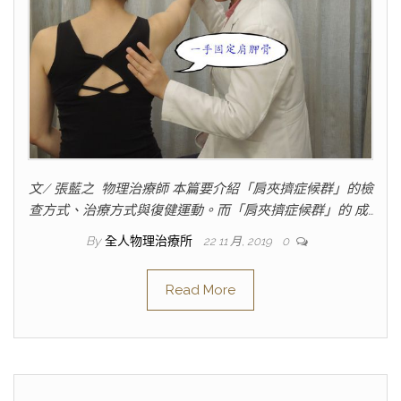
文/ 張藍之 物理治療師 本篇要介紹「肩夾擠症候群」的檢
查方式、治療方式與復健運動。而「肩夾擠症候群」的 成…
By
全人物理治療所
22 11 月, 2019
0
Read More