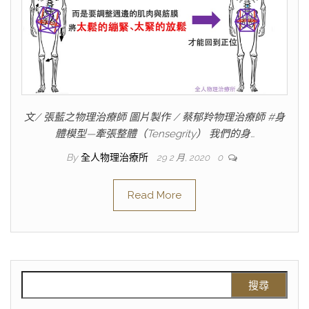
文/ 張藍之物理治療師 圖片製作 / 蔡郁羚物理治療師 #身
體模型—牽張整體（Tensegrity） 我們的身…
By
全人物理治療所
29 2 月, 2020
0
Read More