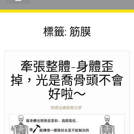
標籤:
筋膜
牽張整體-身體歪
掉，光是喬骨頭不會
好啦～
物理治療衛教文章