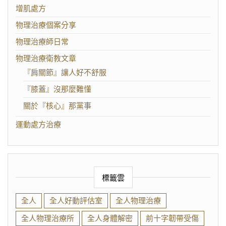
增肌處方
物理治療個案分享
物理治療師日常
物理治療衛教文章
『肩關節』讓人好不舒服
『膝蓋』沒那麼難懂
關於『核心』那黨事
運動處方治療
標籤雲
全人
全人好動評估室
全人物理治療
全人物理治療所
全人身體解密
前十字韌帶受傷