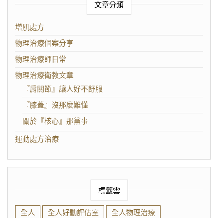
文章分類
增肌處方
物理治療個案分享
物理治療師日常
物理治療衛教文章
『肩關節』讓人好不舒服
『膝蓋』沒那麼難懂
關於『核心』那黨事
運動處方治療
標籤雲
全人
全人好動評估室
全人物理治療