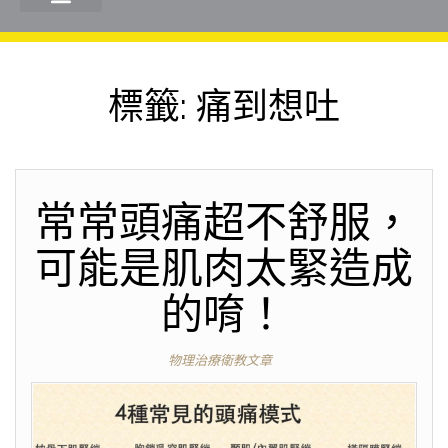
標籤:
痛到想吐
常常頭痛超不舒服，
可能是肌肉太緊造成
的唷！
物理治療衛教文章