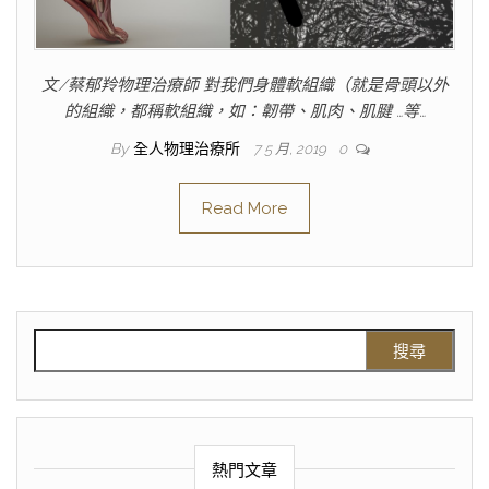
文/蔡郁羚物理治療師 對我們身體軟組織（就是骨頭以外
的組織，都稱軟組織，如：韌帶、肌肉、肌腱 …等…
By
全人物理治療所
7 5 月, 2019
0
Read More
熱門文章