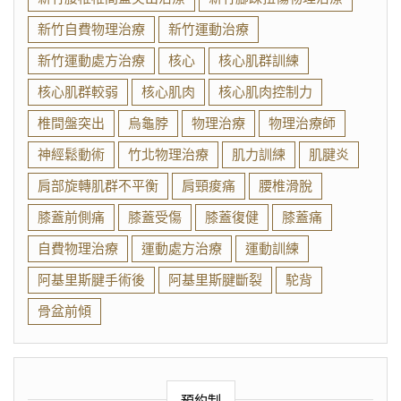
新竹自費物理治療
新竹運動治療
新竹運動處方治療
核心
核心肌群訓練
核心肌群較弱
核心肌肉
核心肌肉控制力
椎間盤突出
烏龜脖
物理治療
物理治療師
神經鬆動術
竹北物理治療
肌力訓練
肌腱炎
肩部旋轉肌群不平衡
肩頸痠痛
腰椎滑脫
膝蓋前側痛
膝蓋受傷
膝蓋復健
膝蓋痛
自費物理治療
運動處方治療
運動訓練
阿基里斯腱手術後
阿基里斯腱斷裂
駝背
骨盆前傾