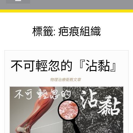
標籤:
疤痕組織
不可輕忽的『沾黏』
物理治療衛教文章