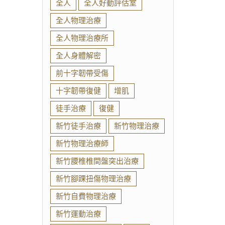
全人
全人好動評估室
全人物理治療
全人物理治療所
全人身體解密
前十字韌帶受傷
十字韌帶復健
增肌
徒手治療
復健
新竹徒手治療
新竹物理治療
新竹物理治療師
新竹腰椎椎間盤突出治療
新竹腳踝扭傷物理治療
新竹自費物理治療
新竹運動治療