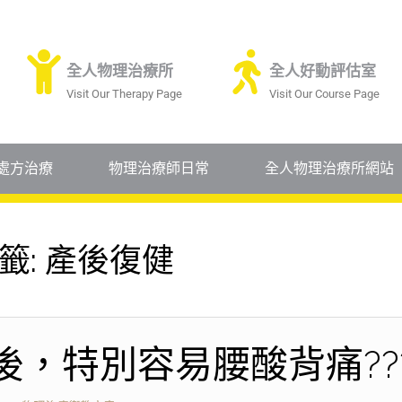
全人物理治療所
全人好動評估室
Visit Our Therapy Page
Visit Our Course Page
處方治療
物理治療師日常
全人物理治療所網站
籤:
產後復健
後，特別容易腰酸背痛??