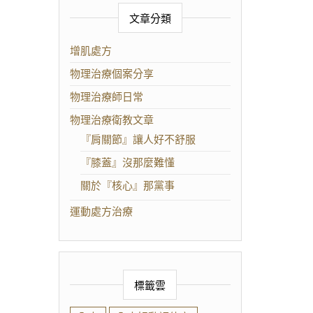
文章分類
增肌處方
物理治療個案分享
物理治療師日常
物理治療衛教文章
『肩關節』讓人好不舒服
『膝蓋』沒那麼難懂
關於『核心』那黨事
運動處方治療
標籤雲