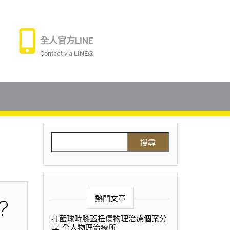
全人官方LINE
Contact via LINE@
熱門文章
?
打籃球時膝蓋扭傷物理治療個案分
享-全人物理治療所