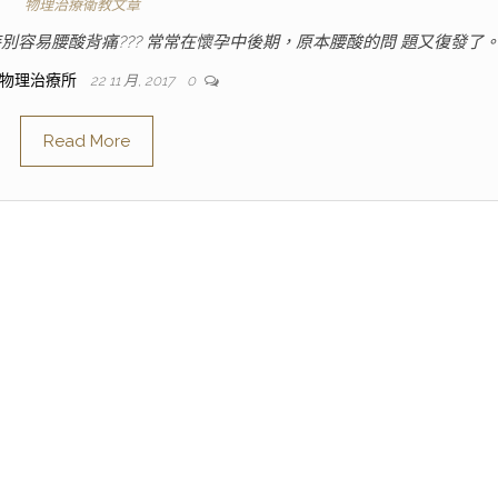
物理治療衛教文章
別容易腰酸背痛??? 常常在懷孕中後期，原本腰酸的問 題又復發了。
人物理治療所
22 11 月, 2017
0
Read More