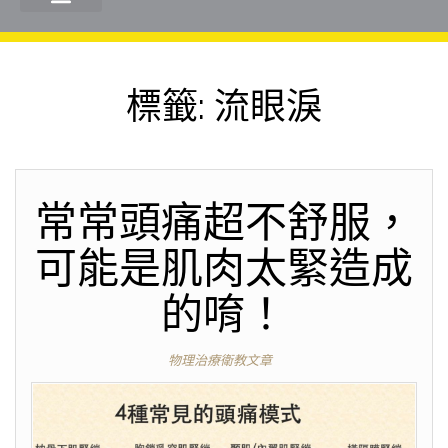
標籤:
流眼淚
常常頭痛超不舒服，
可能是肌肉太緊造成
的唷！
物理治療衛教文章