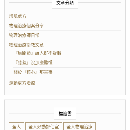
文章分類
增肌處方
物理治療個案分享
物理治療師日常
物理治療衛教文章
『肩關節』讓人好不舒服
『膝蓋』沒那麼難懂
關於『核心』那黨事
運動處方治療
標籤雲
全人
全人好動評估室
全人物理治療