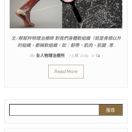
文/蔡郁羚物理治療師 對我們身體軟組織（就是骨頭以外
的組織，都稱軟組織，如：韌帶、肌肉、肌腱 …等…
By
全人物理治療所
7 5 月, 2019
0
Read More