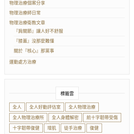
物理治療個案分享
物理治療師日常
物理治療衛教文章
『肩關節』讓人好不舒服
『膝蓋』沒那麼難懂
關於『核心』那黨事
運動處方治療
標籤雲
全人
全人好動評估室
全人物理治療
全人物理治療所
全人身體解密
前十字韌帶受傷
十字韌帶復健
增肌
徒手治療
復健