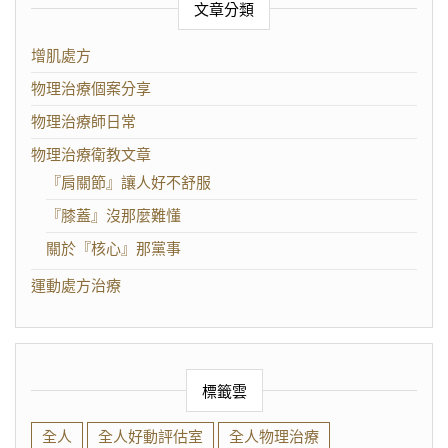
文章分類
增肌處方
物理治療個案分享
物理治療師日常
物理治療衛教文章
『肩關節』讓人好不舒服
『膝蓋』沒那麼難懂
關於『核心』那黨事
運動處方治療
標籤雲
全人
全人好動評估室
全人物理治療