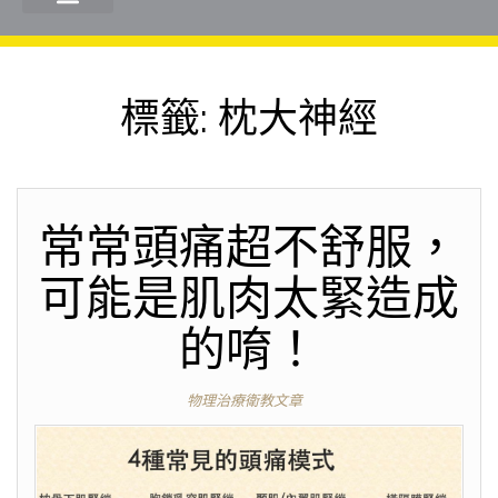
標籤:
枕大神經
常常頭痛超不舒服，
可能是肌肉太緊造成
的唷！
物理治療衛教文章