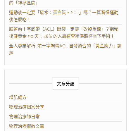
的「神秘區間」
運動後一定要「碳水：蛋白質 = 2：1」嗎？一篇看懂運動
後怎麼吃！
膝蓋前十字韌帶（ACL）斷裂一定要「砍掉重練」？揭秘
復健黃金 90 天：48% 的人靠這套精準路徑省下手術！
全人專業解析: 前十字韌帶ACL 自發癒合的「黃金應力」訓
練
文章分類
增肌處方
物理治療個案分享
物理治療師日常
物理治療衛教文章