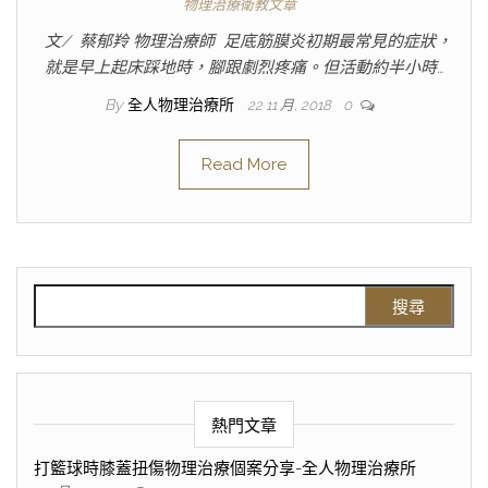
物理治療衛教文章
文/ 蔡郁羚 物理治療師 足底筋膜炎初期最常見的症狀，
就是早上起床踩地時，腳跟劇烈疼痛。但活動約半小時…
By
全人物理治療所
22 11 月, 2018
0
Read More
熱門文章
打籃球時膝蓋扭傷物理治療個案分享-全人物理治療所