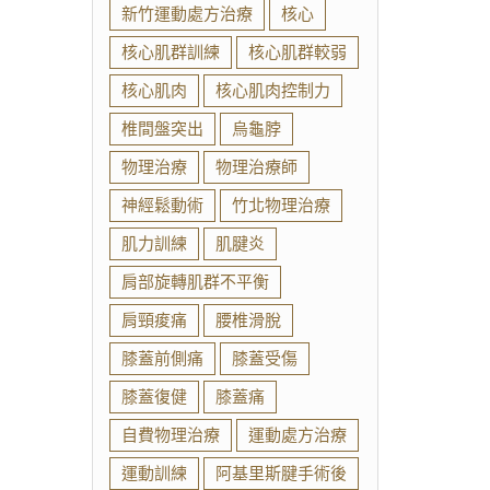
新竹運動處方治療
核心
核心肌群訓練
核心肌群較弱
核心肌肉
核心肌肉控制力
椎間盤突出
烏龜脖
物理治療
物理治療師
神經鬆動術
竹北物理治療
肌力訓練
肌腱炎
肩部旋轉肌群不平衡
肩頸痠痛
腰椎滑脫
膝蓋前側痛
膝蓋受傷
膝蓋復健
膝蓋痛
自費物理治療
運動處方治療
運動訓練
阿基里斯腱手術後