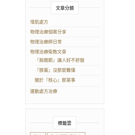
文章分類
增肌處方
物理治療個案分享
物理治療師日常
物理治療衛教文章
『肩關節』讓人好不舒服
『膝蓋』沒那麼難懂
關於『核心』那黨事
運動處方治療
標籤雲