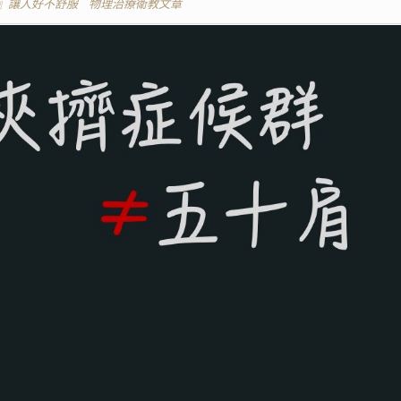
』讓人好不舒服
物理治療衛教文章