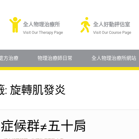
全人物理治療所
全人好動評估室
Visit Our Therapy Page
Visit Our Course Page
處方治療
物理治療師日常
全人物理治療所網站
籤:
旋轉肌發炎
症候群≠五十肩