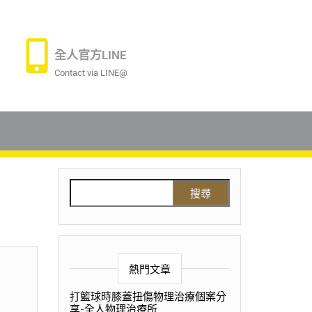
全人官方LINE
Contact via LINE@
熱門文章
打籃球時膝蓋扭傷物理治療個案分
享-全人物理治療所