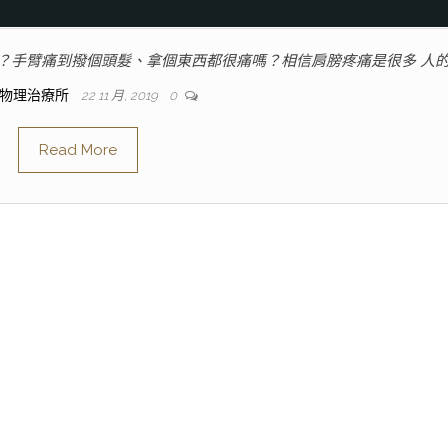
？手臂痛到撥個頭髮、拿個東西都很痛嗎？相信肩膀疼痛是很多 人的
物理治療所
22 11 月, 2019
0
Read More