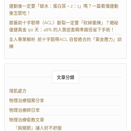
運動後一定要「碳水：蛋白質 = 2：1」嗎？一篇看懂運動
後怎麼吃！
膝蓋前十字韌帶（ACL）斷裂一定要「砍掉重練」？揭秘
復健黃金 90 天：48% 的人靠這套精準路徑省下手術！
全人專業解析: 前十字韌帶ACL 自發癒合的「黃金應力」訓
練
文章分類
增肌處方
物理治療個案分享
物理治療師日常
物理治療衛教文章
『肩關節』讓人好不舒服