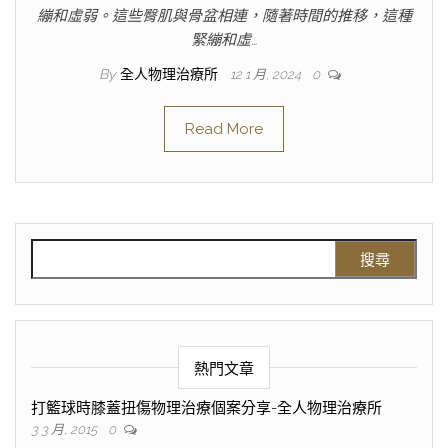
繃和虛弱。這些臀肌與骨盆相連，隨著時間的推移，這種
緊繃和虛…
By
全人物理治療所
12 1 月, 2024
0
Read More
熱門文章
打籃球時膝蓋扭傷物理治療個案分享-全人物理治療所
3 3 月, 2015
0