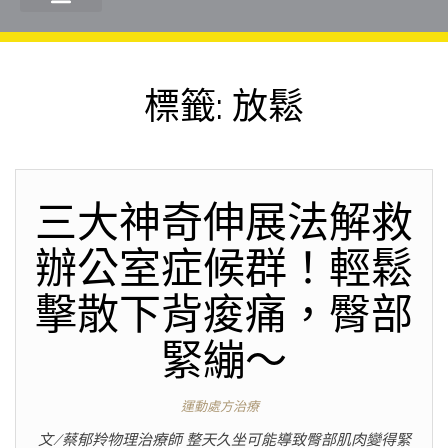
標籤:
放鬆
三大神奇伸展法解救
辦公室症候群！輕鬆
擊散下背痠痛，臀部
緊繃～
運動處方治療
文/蔡郁羚物理治療師 整天久坐可能導致臀部肌肉變得緊