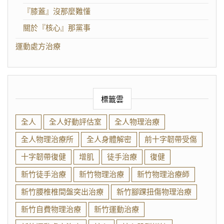
『膝蓋』沒那麼難懂
關於『核心』那黨事
運動處方治療
標籤雲
全人
全人好動評估室
全人物理治療
全人物理治療所
全人身體解密
前十字韌帶受傷
十字韌帶復健
增肌
徒手治療
復健
新竹徒手治療
新竹物理治療
新竹物理治療師
新竹腰椎椎間盤突出治療
新竹腳踝扭傷物理治療
新竹自費物理治療
新竹運動治療