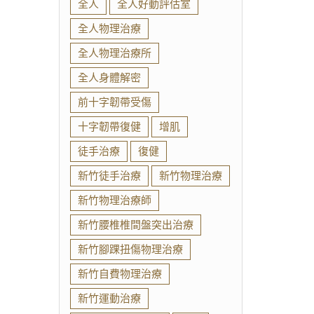
全人
全人好動評估室
全人物理治療
全人物理治療所
全人身體解密
前十字韌帶受傷
十字韌帶復健
增肌
徒手治療
復健
新竹徒手治療
新竹物理治療
新竹物理治療師
新竹腰椎椎間盤突出治療
新竹腳踝扭傷物理治療
新竹自費物理治療
新竹運動治療