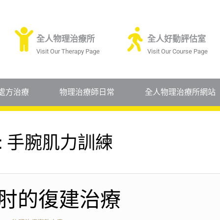
全人物理治療所
全人好動評估室
Visit Our Therapy Page
Visit Our Course Page
處方治療
物理治療師日常
全人物理治療所網站
:
手腕肌力訓練
肘的復建治療