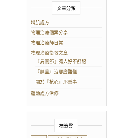
文章分類
增肌處方
物理治療個案分享
物理治療師日常
物理治療衛教文章
『肩關節』讓人好不舒服
『膝蓋』沒那麼難懂
關於『核心』那黨事
運動處方治療
標籤雲