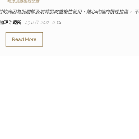
物理治療衛教文章
球肘的病因為腕關節及前臂肌肉重複性使用、離心收縮的慢性拉傷， 不
人物理治療所
25 11 月, 2017
0
Read More