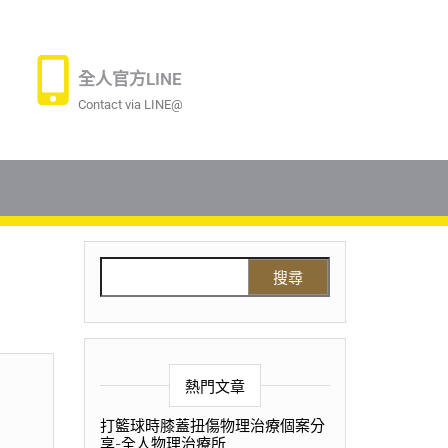
全人官方LINE
Contact via LINE@
熱門文章
打籃球時膝蓋扭傷物理治療個案分
享-全人物理治療所