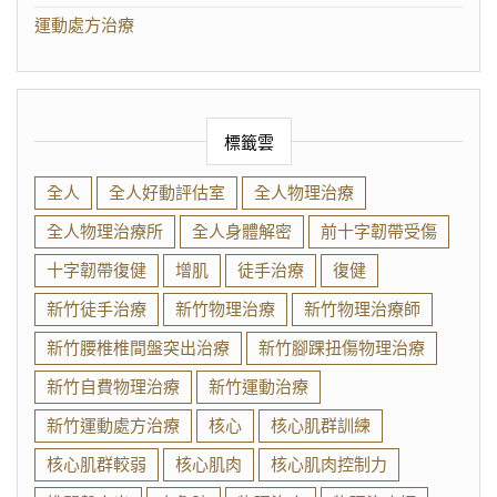
運動處方治療
標籤雲
全人
全人好動評估室
全人物理治療
全人物理治療所
全人身體解密
前十字韌帶受傷
十字韌帶復健
增肌
徒手治療
復健
新竹徒手治療
新竹物理治療
新竹物理治療師
新竹腰椎椎間盤突出治療
新竹腳踝扭傷物理治療
新竹自費物理治療
新竹運動治療
新竹運動處方治療
核心
核心肌群訓練
核心肌群較弱
核心肌肉
核心肌肉控制力