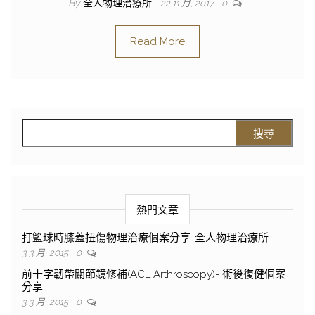
By
全人物理治療所
22 11 月, 2017
0
Read More
熱門文章
打籃球時膝蓋扭傷物理治療個案分享-全人物理治療所
3 3 月, 2015
0
前十字韌帶關節鏡修補(ACL Arthroscopy)- 術後復健個案
分享
3 3 月, 2015
0