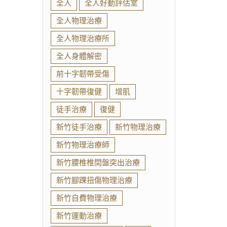
全人
全人好動評估室
全人物理治療
全人物理治療所
全人身體解密
前十字韌帶受傷
十字韌帶復健
增肌
徒手治療
復健
新竹徒手治療
新竹物理治療
新竹物理治療師
新竹腰椎椎間盤突出治療
新竹腳踝扭傷物理治療
新竹自費物理治療
新竹運動治療