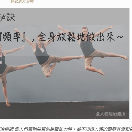
運動處方治療
物理治療師 當人們驚艷袋鼠的跳躍能力時，卻不知道人類的跟腱其實和袋