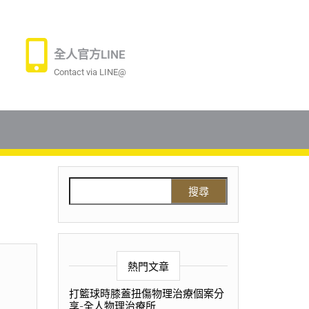
全人官方LINE
Contact via LINE@
熱門文章
打籃球時膝蓋扭傷物理治療個案分
享-全人物理治療所