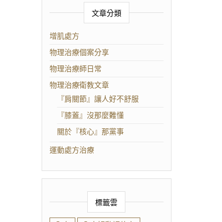
文章分類
增肌處方
物理治療個案分享
物理治療師日常
物理治療衛教文章
『肩關節』讓人好不舒服
『膝蓋』沒那麼難懂
關於『核心』那黨事
運動處方治療
標籤雲