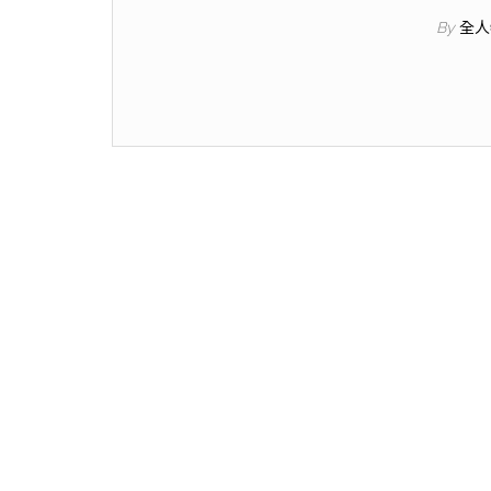
By
全人