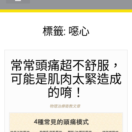
標籤:
噁心
常常頭痛超不舒服，
可能是肌肉太緊造成
的唷！
物理治療衛教文章