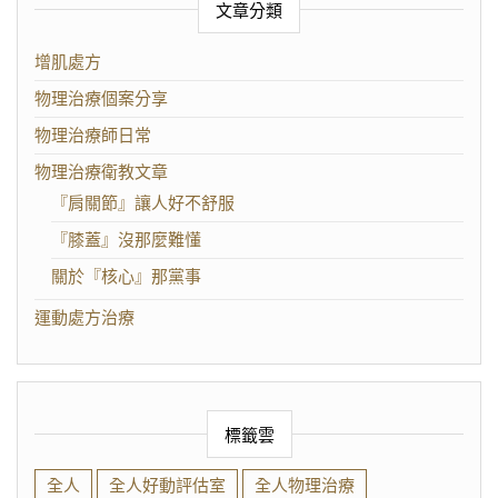
文章分類
增肌處方
物理治療個案分享
物理治療師日常
物理治療衛教文章
『肩關節』讓人好不舒服
『膝蓋』沒那麼難懂
關於『核心』那黨事
運動處方治療
標籤雲
全人
全人好動評估室
全人物理治療