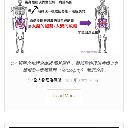
文/ 張藍之物理治療師 圖片製作 / 蔡郁羚物理治療師 #身
體模型—牽張整體（Tensegrity） 我們的身…
By
全人物理治療所
29 2 月, 2020
0
Read More