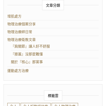
文章分類
增肌處方
物理治療個案分享
物理治療師日常
物理治療衛教文章
『肩關節』讓人好不舒服
『膝蓋』沒那麼難懂
關於『核心』那黨事
運動處方治療
標籤雲