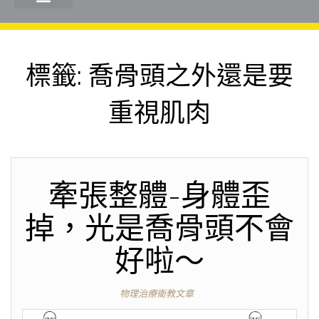
標籤:
喬骨頭之外還是要
重視肌肉
牽張整體-身體歪
掉，光是喬骨頭不會
好啦～
物理治療衛教文章