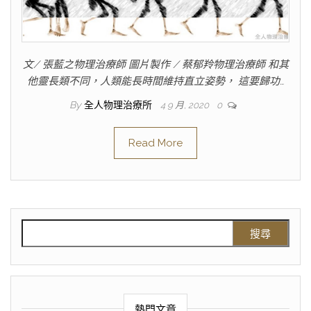
文/ 張藍之物理治療師 圖片製作 / 蔡郁羚物理治療師 和其
他靈長類不同，人類能長時間維持直立姿勢， 這要歸功…
By
全人物理治療所
4 9 月, 2020
0
Read More
熱門文章