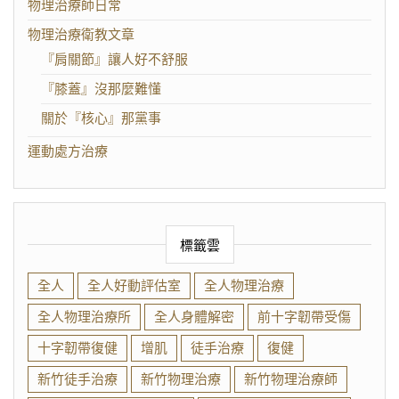
物理治療師日常
物理治療衛教文章
『肩關節』讓人好不舒服
『膝蓋』沒那麼難懂
關於『核心』那黨事
運動處方治療
標籤雲
全人
全人好動評估室
全人物理治療
全人物理治療所
全人身體解密
前十字韌帶受傷
十字韌帶復健
增肌
徒手治療
復健
新竹徒手治療
新竹物理治療
新竹物理治療師