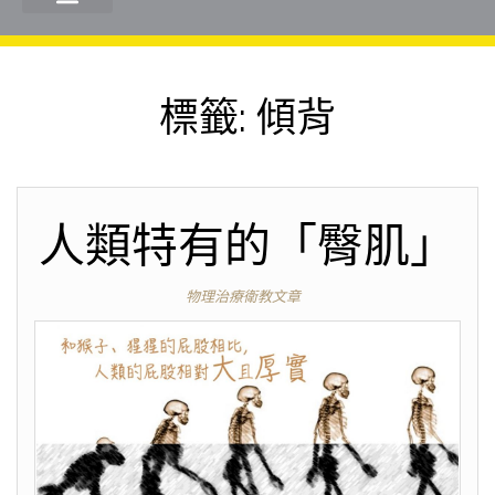
標籤:
傾背
人類特有的「臀肌」
物理治療衛教文章