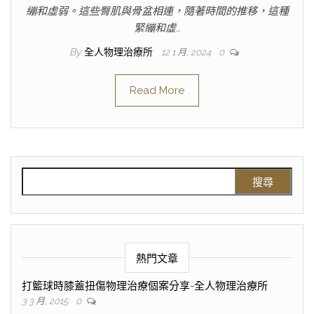
繃和虛弱。這些臀肌與骨盆相連，隨著時間的推移，這種
緊繃和虛…
By
全人物理治療所
12 1 月, 2024
0
Read More
熱門文章
打籃球時膝蓋扭傷物理治療個案分享-全人物理治療所
3 3 月, 2015
0