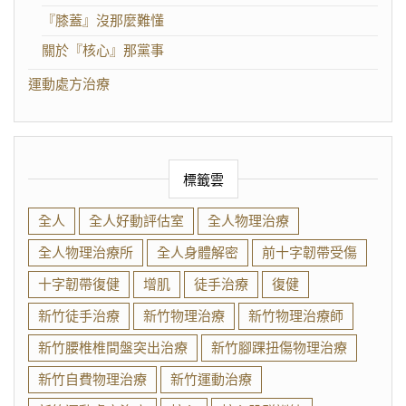
『膝蓋』沒那麼難懂
關於『核心』那黨事
運動處方治療
標籤雲
全人
全人好動評估室
全人物理治療
全人物理治療所
全人身體解密
前十字韌帶受傷
十字韌帶復健
增肌
徒手治療
復健
新竹徒手治療
新竹物理治療
新竹物理治療師
新竹腰椎椎間盤突出治療
新竹腳踝扭傷物理治療
新竹自費物理治療
新竹運動治療