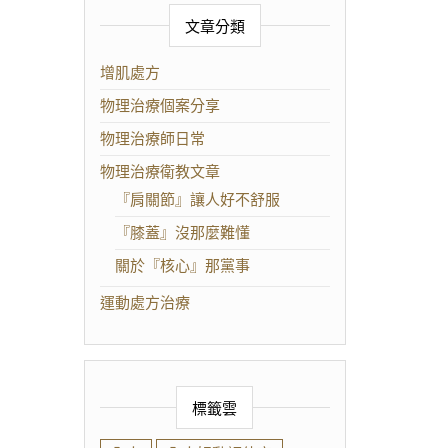
文章分類
增肌處方
物理治療個案分享
物理治療師日常
物理治療衛教文章
『肩關節』讓人好不舒服
『膝蓋』沒那麼難懂
關於『核心』那黨事
運動處方治療
標籤雲