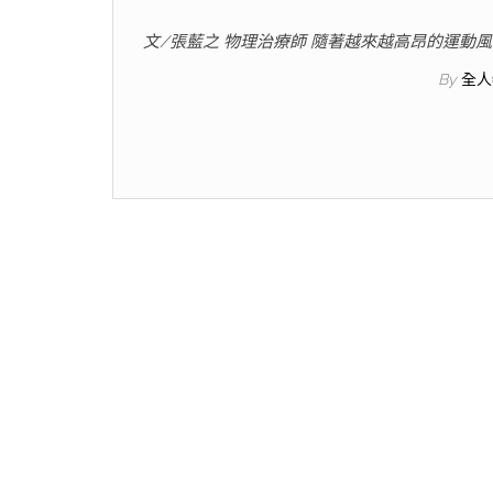
文/張藍之 物理治療師 隨著越來越高昂的運動
By
全人