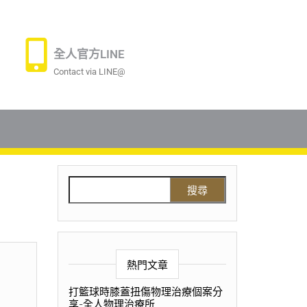
全人官方LINE
Contact via LINE@
熱門文章
打籃球時膝蓋扭傷物理治療個案分
享-全人物理治療所