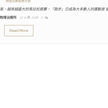
物理治療衛教文章
風氣，越來越盛大的馬拉松競賽，「跑步」已成為大多數人的運動首 選
物理治療所
22 11 月, 2018
0
Read More