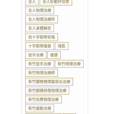
全人
全人好動評估室
全人物理治療
全人物理治療所
全人身體解密
前十字韌帶受傷
十字韌帶復健
增肌
徒手治療
復健
新竹徒手治療
新竹物理治療
新竹物理治療師
新竹腰椎椎間盤突出治療
新竹腳踝扭傷物理治療
新竹自費物理治療
新竹運動治療