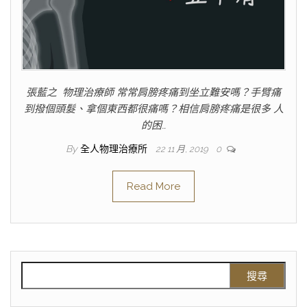
張藍之 物理治療師 常常肩膀疼痛到坐立難安嗎？手臂痛
到撥個頭髮、拿個東西都很痛嗎？相信肩膀疼痛是很多 人
的困…
By
全人物理治療所
22 11 月, 2019
0
Read More