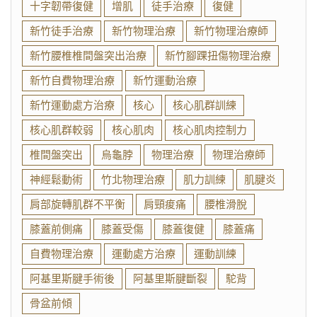
十字韌帶復健
增肌
徒手治療
復健
新竹徒手治療
新竹物理治療
新竹物理治療師
新竹腰椎椎間盤突出治療
新竹腳踝扭傷物理治療
新竹自費物理治療
新竹運動治療
新竹運動處方治療
核心
核心肌群訓練
核心肌群較弱
核心肌肉
核心肌肉控制力
椎間盤突出
烏龜脖
物理治療
物理治療師
神經鬆動術
竹北物理治療
肌力訓練
肌腱炎
肩部旋轉肌群不平衡
肩頸痠痛
腰椎滑脫
膝蓋前側痛
膝蓋受傷
膝蓋復健
膝蓋痛
自費物理治療
運動處方治療
運動訓練
阿基里斯腱手術後
阿基里斯腱斷裂
駝背
骨盆前傾