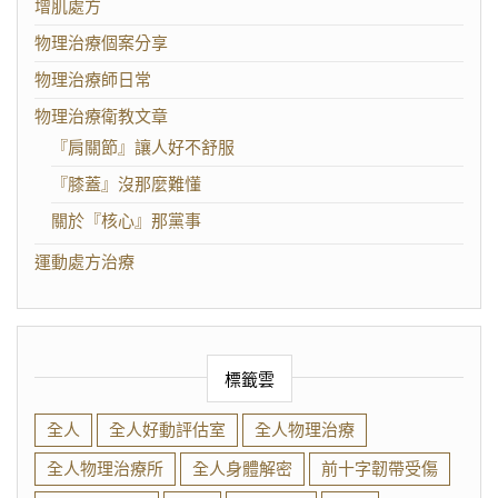
增肌處方
物理治療個案分享
物理治療師日常
物理治療衛教文章
『肩關節』讓人好不舒服
『膝蓋』沒那麼難懂
關於『核心』那黨事
運動處方治療
標籤雲
全人
全人好動評估室
全人物理治療
全人物理治療所
全人身體解密
前十字韌帶受傷