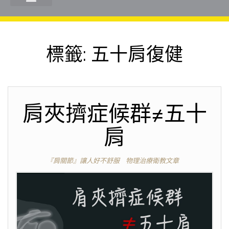
標籤:
五十肩復健
肩夾擠症候群≠五十
肩
『肩關節』讓人好不舒服
物理治療衛教文章