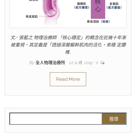
文/ 張藍之 物理治療師 「核心穩定」的概念在近幾十年漸
被重視，其定義是「透過深層軀幹肌肉的活化，來穩 定腰
椎…
By
全人物理治療所
22 11 月, 2019
0
Read More