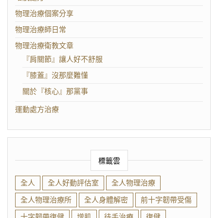
物理治療個案分享
物理治療師日常
物理治療衛教文章
『肩關節』讓人好不舒服
『膝蓋』沒那麼難懂
關於『核心』那黨事
運動處方治療
標籤雲
全人
全人好動評估室
全人物理治療
全人物理治療所
全人身體解密
前十字韌帶受傷
十字韌帶復健
增肌
徒手治療
復健