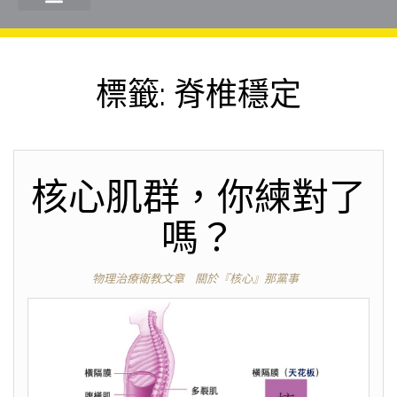
標籤:
脊椎穩定
核心肌群，你練對了
嗎？
物理治療衛教文章
關於『核心』那黨事